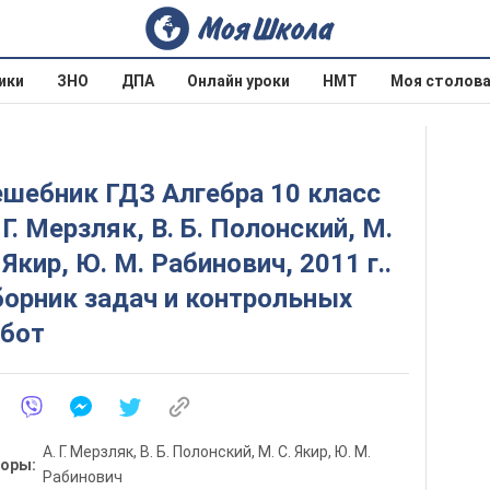
ики
ЗНО
ДПА
Онлайн уроки
НМТ
Моя столов
шебник ГДЗ Алгебра 10 класс
 Г. Мерзляк, В. Б. Полонский, М.
 Якир, Ю. М. Рабинович, 2011 г..
орник задач и контрольных
абот
А. Г. Мерзляк, В. Б. Полонский, М. С. Якир, Ю. М.
торы:
Рабинович