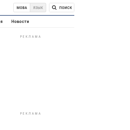
ПОИСК
МОВА
ЯЗЫК
ая
Новости