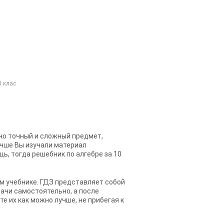
0 клас
но точный и сложный предмет,
учше Вы изучали материал
щь, тогда
решебник по алгебре за 10
м учебнике. ГДЗ представляет собой
дачи самостоятельно, а после
 их как можно лучше, не прибегая к