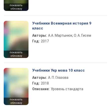
показать
обложку
Учебники Всемирная история 9
класс
Авторы:
А.А. Мартынюк, О. А. Гисем
Год:
2017
показать
обложку
Учебники Укр мова 10 класс
Авторы:
А. П. Глазова
Год:
2018
Описание:
Уровень стандарта
показать
обложку