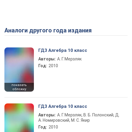
Аналоги другого года издания
Play Video
ГДЗ Алгебра 10 класс
Авторы:
А. Г. Мерзляк
Год:
2010
показать
обложку
ГДЗ Алгебра 10 класс
Авторы:
А. Г. Мерзляк, В. Б. Полонский, Д.
А. Номировский, М. С. Якир
Год:
2010