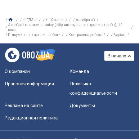
✅ ГДЗ ✅
⚡ 10 класс ⚡
Алгебра ✍
Алгебра і початки аналізу (збірник задач і контрольних робіт), 10
клас
Підсумкові контрольні роботи
Контрольна робота 2
Варіант 1
В начало
О компании
Команда
Правовая информация
Политика
конфиденциальности
Реклама на сайте
Документы
Редакционная политика