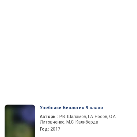
Учебники Биология 9 класс
Авторы:
Р.В. Шаламов, Г.А. Носов, О.А.
Литовченко, М.С. Калиберда
Год:
2017