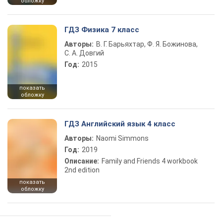
обложку
ГДЗ Физика 7 класс
Авторы:
В. Г. Барьяхтар, Ф. Я. Божинова,
С. А. Довгий
Год:
2015
показать
обложку
ГДЗ Английский язык 4 класс
Авторы:
Naomi Simmons
Год:
2019
Описание:
Family and Friends 4 workbook
2nd edition
показать
обложку