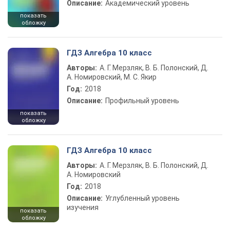
Описание:
Академический уровень
показать
обложку
ГДЗ Алгебра 10 класс
Авторы:
А. Г. Мерзляк, В. Б. Полонский, Д.
А. Номировский, М. С. Якир
Год:
2018
Описание:
Профильный уровень
показать
обложку
ГДЗ Алгебра 10 класс
Авторы:
А. Г. Мерзляк, В. Б. Полонский, Д.
А. Номировский
Год:
2018
Описание:
Углубленный уровень
изучения
показать
обложку