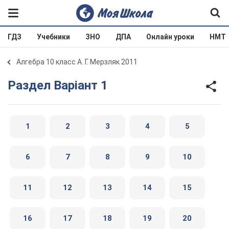
ГДЗ
Учебники
ЗНО
ДПА
Онлайн уроки
НМТ
Алгебра 10 класс А. Г. Мерзляк 2011
Раздел Варіант 1
1
2
3
4
5
6
7
8
9
10
11
12
13
14
15
16
17
18
19
20