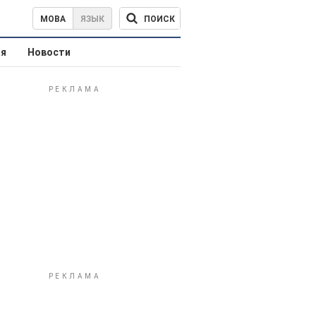
ПОИСК
МОВА
ЯЗЫК
ая
Новости