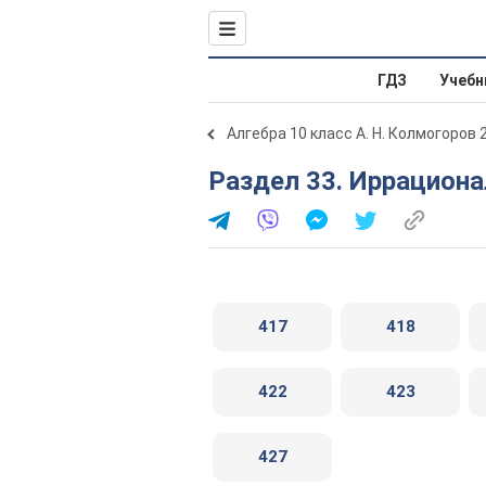
ГДЗ
Учебн
Алгебра 10 класс А. Н. Колмогоров 
Раздел 33. Иррацион
417
418
422
423
427