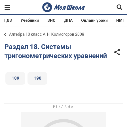
ГДЗ
Учебники
ЗНО
ДПА
Онлайн уроки
НМТ
Алгебра 10 класс А. Н. Колмогоров 2008
Раздел 18. Системы
тригонометрических уравнений
189
190