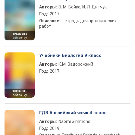
Авторы:
В. М. Бойко, И. Л. Дитчук
Год:
2017
Описание:
Тетрадь для практических
работ
показать
обложку
Учебники Биология 9 класс
Авторы:
К.М. Задорожний
Год:
2017
показать
обложку
ГДЗ Английский язык 4 класс
Авторы:
Naomi Simmons
Год:
2019