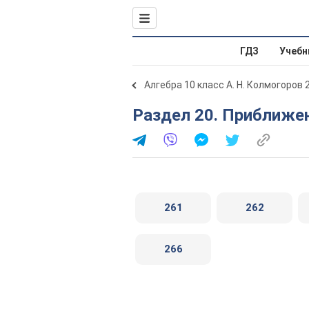
ГДЗ
Учебн
Алгебра 10 класс А. Н. Колмогоров 
Раздел 20. Приближ
261
262
266