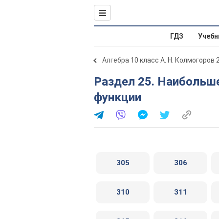
ГДЗ
Учебн
Алгебра 10 класс А. Н. Колмогоров 
Раздел 25. Наибольшее и наименьшее значения
функции
305
306
310
311