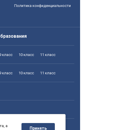
Политика конфиденциальности
образования
9 класс
10 класс
11 класс
9 класс
10 класс
11 класс
а, а
9 класс
10 класс
11 класс
Принять