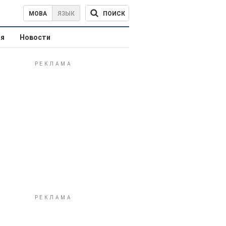
ПОИСК
МОВА
ЯЗЫК
ая
Новости