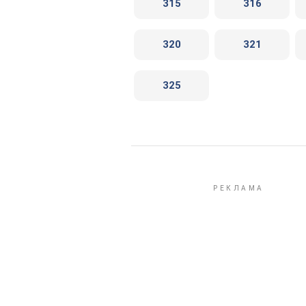
315
316
320
321
325