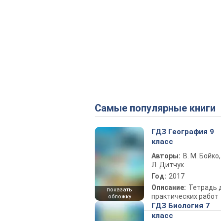
Самые популярные книги
ГДЗ География 9
класс
Авторы:
В. М. Бойко,
Л. Дитчук
Год:
2017
Описание:
Тетрадь 
показать
практических работ
обложку
ГДЗ Биология 7
класс