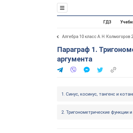
ГДЗ
Учебн
Алгебра 10 класс А. Н. Колмогоров 
Параграф 1. Тригонометрические функции главного
аргумента
1. Синус, косинус, тангенс и кота
2. Тригонометрические функции и