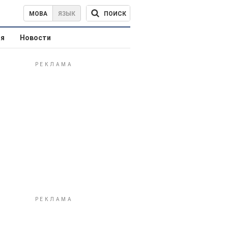
ПОИСК
МОВА
ЯЗЫК
ая
Новости