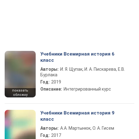
Учебники Всемирная история 6
класс
Авторы:
И. Я. Щупак, И. А. Пискарева, Е.В.
Бурлака
Год:
2019
Описание:
Интегрированный курс
показать
обложку
Учебники Всемирная история 9
класс
Авторы:
А.А. Мартынюк, О. А. Гисем
Год:
2017