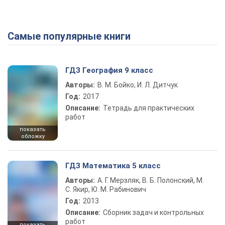
Самые популярные книги
ГДЗ География 9 класс
Авторы:
В. М. Бойко, И. Л. Дитчук
Год:
2017
Описание:
Тетрадь для практических
работ
показать
обложку
ГДЗ Математика 5 класс
Авторы:
А. Г. Мерзляк, В. Б. Полонский, М.
С. Якир, Ю. М. Рабинович
Год:
2013
Описание:
Сборник задач и контрольных
работ
показать