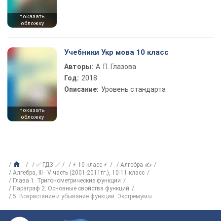
показать
обложку
Учебники Укр мова 10 класс
Авторы:
А. П. Глазова
Год:
2018
Описание:
Уровень стандарта
показать
обложку
✅ ГДЗ ✅
⚡ 10 класс ⚡
Алгебра ✍
Алгебра, III - V часть (2001-2011гг.), 10-11 класс
Глава 1. Тригонометрические функции
Параграф 2. Основные свойства функций
5. Возрастание и убывание функций. Экстремумы