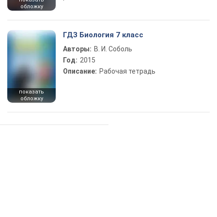
обложку
ГДЗ Биология 7 класс
Авторы:
В. И. Соболь
Год:
2015
Описание:
Рабочая тетрадь
показать
обложку