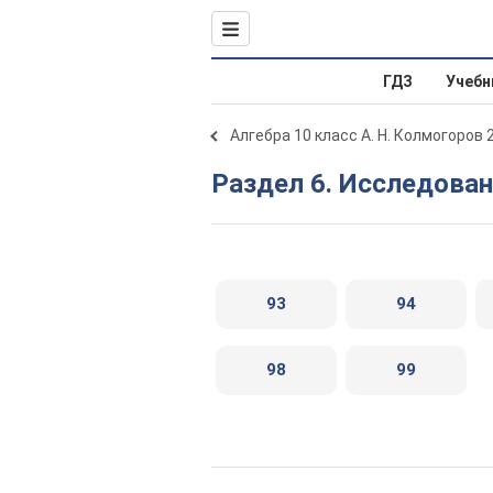
ГДЗ
Учебн
Алгебра 10 класс А. Н. Колмогоров 
Раздел 6. Исследова
93
94
98
99