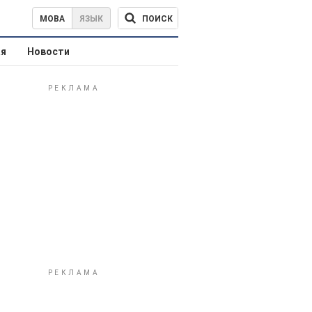
ПОИСК
МОВА
ЯЗЫК
ая
Новости