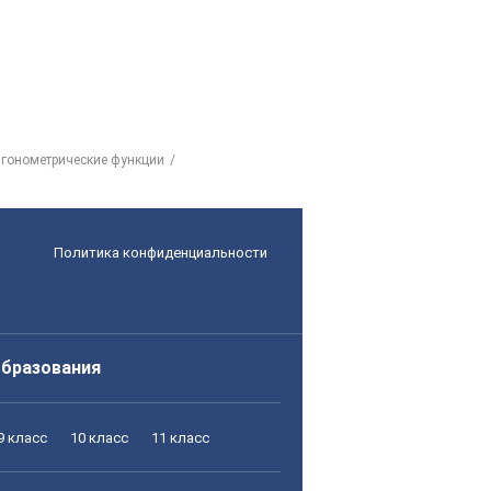
игонометрические функции
Политика конфиденциальности
образования
9 класс
10 класс
11 класс