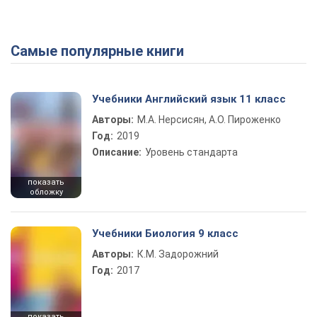
Самые популярные книги
Play Video
Учебники Английский язык 11 класс
Авторы:
М.А. Нерсисян, А.О. Пироженко
Год:
2019
Описание:
Уровень стандарта
показать
обложку
Учебники Биология 9 класс
Авторы:
К.М. Задорожний
Год:
2017
показать