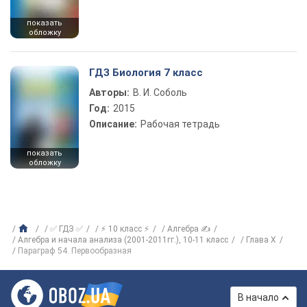
показать
обложку
ГДЗ Биология 7 класс
Авторы:
В. И. Соболь
Год:
2015
Описание:
Рабочая тетрадь
показать
обложку
✅ ГДЗ ✅
⚡ 10 класс ⚡
Алгебра ✍
Алгебра и начала анализа (2001-2011гг.), 10-11 класс
Глава Х
Параграф 54. Первообразная
В начало