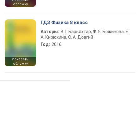
обложку
ГДЗ Физика 8 класс
Авторы:
В. Г. Барьяхтар, Ф. Я. Божинова, Е.
А. Кирюхина, С. А. Довгий
Год:
2016
показать
обложку