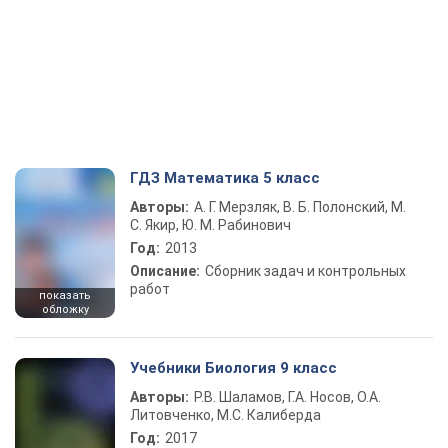
ГДЗ Математика 5 класс
Авторы:
А. Г. Мерзляк, В. Б. Полонский, М.
С. Якир, Ю. М. Рабинович
Год:
2013
Описание:
Сборник задач и контрольных
работ
показать
обложку
Учебники Биология 9 класс
Авторы:
Р.В. Шаламов, Г.А. Носов, О.А.
Литовченко, М.С. Калиберда
Год:
2017