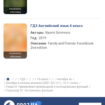
показать
обложку
ГДЗ Английский язык 4 класс
Авторы:
Naomi Simmons
Год:
2019
Описание:
Family and Friends 4 workbook
2nd edition
показать
обложку
✅ ГДЗ ✅
⚡ 10 класс ⚡
Алгебра ✍
Алгебра и начала анализа (2001-2011гг.), 10-11 класс
Глава IX. Применение производной и исследованию функций
Параграф 50. Экстремумы функции