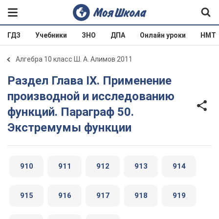
ГДЗ
Учебники
ЗНО
ДПА
Онлайн уроки
НМТ
Алгебра 10 класс Ш. А. Алимов 2011
Раздел Глава IX. Применение
производной и исследованию
функций. Параграф 50.
Экстремумы функции
910
911
912
913
914
915
916
917
918
919