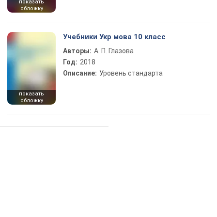
показать
обложку
Учебники Укр мова 10 класс
Авторы:
А. П. Глазова
Год:
2018
Описание:
Уровень стандарта
показать
обложку