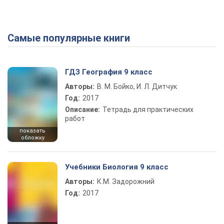
Самые популярные книги
Play Video
ГДЗ География 9 класс
Авторы:
В. М. Бойко, И. Л. Дитчук
Год:
2017
Описание:
Тетрадь для практических
работ
показать
обложку
Учебники Биология 9 класс
Авторы:
К.М. Задорожний
Год:
2017