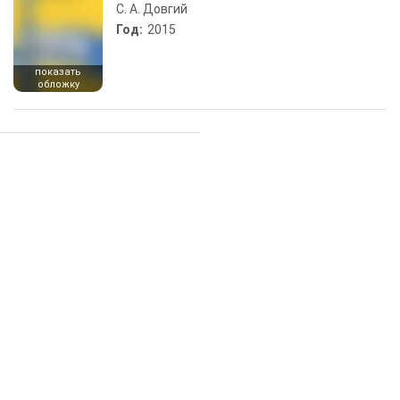
С. А. Довгий
Год:
2015
показать
обложку