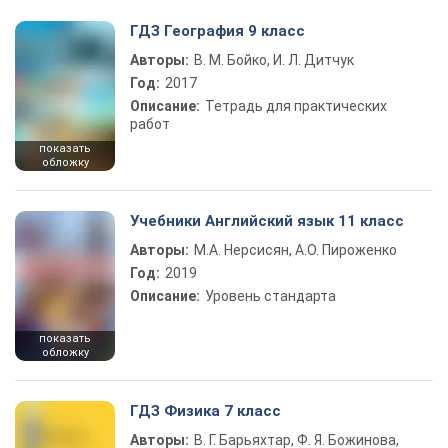
ГДЗ География 9 класс
Авторы:
В. М. Бойко, И. Л. Дитчук
Год:
2017
Описание:
Тетрадь для практических
работ
показать
обложку
Учебники Английский язык 11 класс
Авторы:
М.А. Нерсисян, А.О. Пироженко
Год:
2019
Описание:
Уровень стандарта
показать
обложку
ГДЗ Физика 7 класс
Авторы:
В. Г. Барьяхтар, Ф. Я. Божинова,