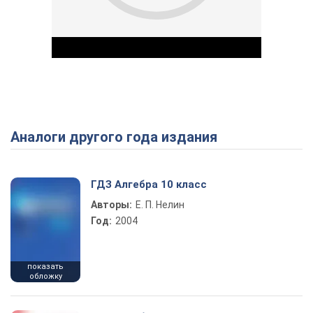
Аналоги другого года издания
Play Video
ГДЗ Алгебра 10 класс
Авторы:
Е. П. Нелин
Год:
2004
показать
обложку