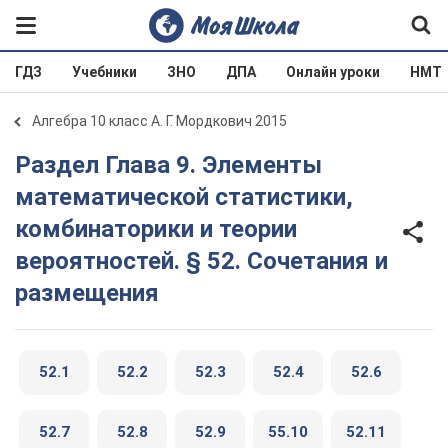
ГДЗ
Учебники
ЗНО
ДПА
Онлайн уроки
НМТ
Алгебра 10 класс А. Г. Мордкович 2015
Раздел Глава 9. Элементы
математической статистики,
комбинаторики и теории
вероятностей. § 52. Сочетания и
размещения
52.1
52.2
52.3
52.4
52.6
52.7
52.8
52.9
55.10
52.11