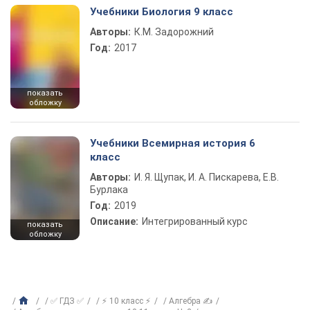
Учебники Биология 9 класс
Авторы:
К.М. Задорожний
Год:
2017
показать
обложку
Учебники Всемирная история 6
класс
Авторы:
И. Я. Щупак, И. А. Пискарева, Е.В.
Бурлака
Год:
2019
Описание:
Интегрированный курс
показать
обложку
✅ ГДЗ ✅
⚡ 10 класс ⚡
Алгебра ✍