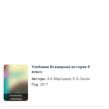
Учебники Всемирная история 9
класс
Авторы:
А.А. Мартынюк, О. А. Гисем
Год:
2017
показать
обложку