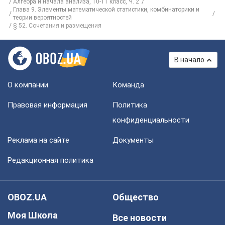
Алгебра и начала анализа, 10-11 класс, Ч. 2
Глава 9. Элементы математической статистики, комбинаторики и
теории вероятностей
§ 52. Сочетания и размещения
В начало
О компании
Команда
Правовая информация
Политика
конфиденциальности
Реклама на сайте
Документы
Редакционная политика
OBOZ.UA
Общество
Моя Школа
Все новости