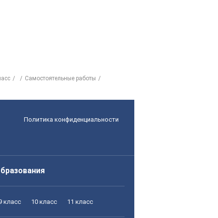
ласс
Самостоятельные работы
Политика конфиденциальности
образования
9 класс
10 класс
11 класс