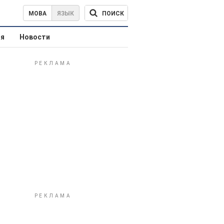
ПОИСК
МОВА
ЯЗЫК
ая
Новости