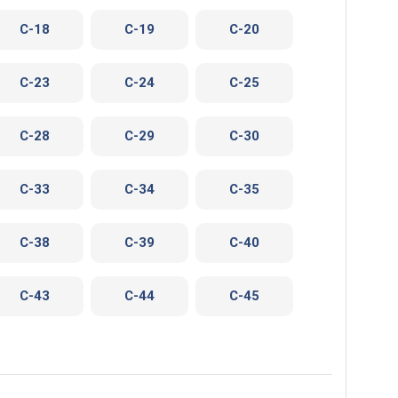
C-18
C-19
C-20
C-23
C-24
C-25
C-28
C-29
C-30
C-33
C-34
C-35
C-38
C-39
C-40
C-43
C-44
C-45