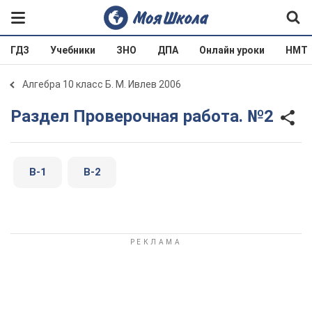
ГДЗ
Учебники
ЗНО
ДПА
Онлайн уроки
НМТ
Алгебра 10 класс Б. М. Ивлев 2006
Раздел Проверочная работа. №2
В-1
B-2