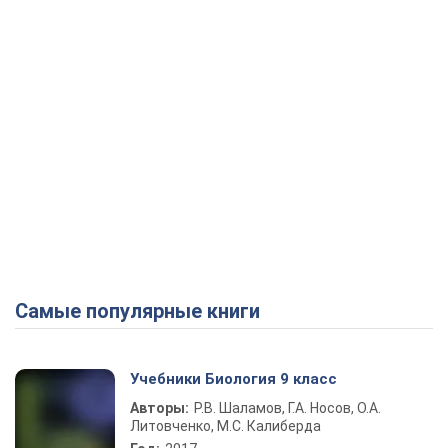
Самые популярные книги
Учебники Биология 9 класс
Авторы:
Р.В. Шаламов, Г.А. Носов, О.А.
Литовченко, М.С. Калиберда