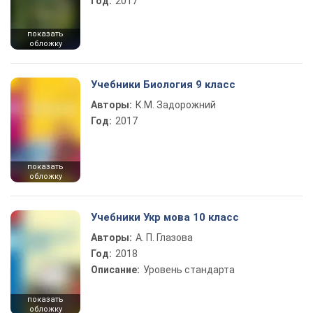
Год:
2017
показать
обложку
Учебники Биология 9 класс
Авторы:
К.М. Задорожний
Год:
2017
показать
обложку
Учебники Укр мова 10 класс
Авторы:
А. П. Глазова
Год:
2018
Описание:
Уровень стандарта
показать
обложку