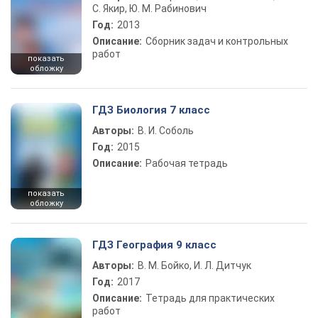
С. Якир, Ю. М. Рабинович
Год:
2013
Описание:
Сборник задач и контрольных
работ
показать
обложку
ГДЗ Биология 7 класс
Авторы:
В. И. Соболь
Год:
2015
Описание:
Рабочая тетрадь
показать
обложку
ГДЗ География 9 класс
Авторы:
В. М. Бойко, И. Л. Дитчук
Год:
2017
Описание:
Тетрадь для практических
работ