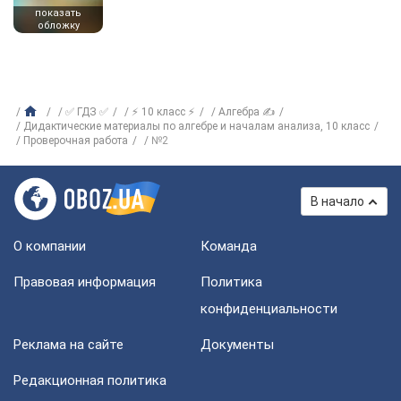
показать
обложку
✅ ГДЗ ✅
⚡ 10 класс ⚡
Алгебра ✍
Дидактические материалы по алгебре и началам анализа, 10 класс
Проверочная работа
№2
В начало
О компании
Команда
Правовая информация
Политика
конфиденциальности
Реклама на сайте
Документы
Редакционная политика