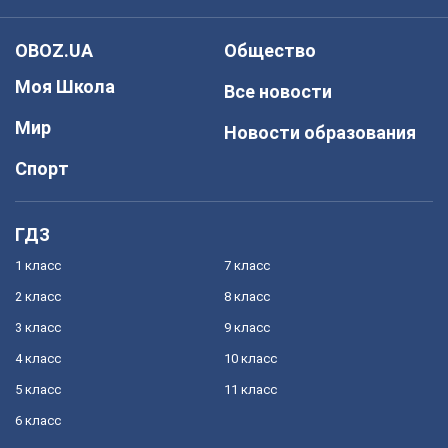
OBOZ.UA
Общество
Моя Школа
Все новости
Мир
Новости образования
Спорт
ГДЗ
1 класс
7 класс
2 класс
8 класс
3 класс
9 класс
4 класс
10 класс
5 класс
11 класс
6 класс