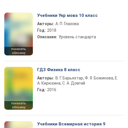
Учебники Укр мова 10 класс
Авторы:
А. П. Глазова
Год:
2018
Описание:
Уровень стандарта
показать
обложку
ГДЗ Физика 8 класс
Авторы:
В. Г. Барьяхтар, Ф. Я. Божинова, Е.
А. Кирюхина, С. А. Довгий
Год:
2016
показать
обложку
Учебники Всемирная история 9