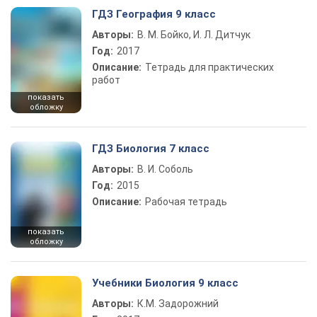
ГДЗ География 9 класс
Авторы:
В. М. Бойко, И. Л. Дитчук
Год:
2017
Описание:
Тетрадь для практических
работ
показать
обложку
ГДЗ Биология 7 класс
Авторы:
В. И. Соболь
Год:
2015
Описание:
Рабочая тетрадь
показать
обложку
Учебники Биология 9 класс
Авторы:
К.М. Задорожний