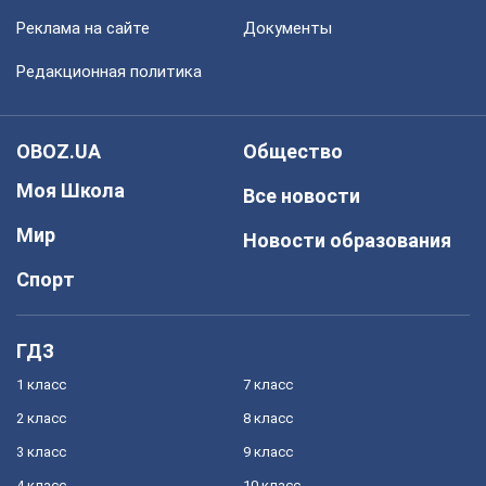
Реклама на сайте
Документы
Редакционная политика
OBOZ.UA
Общество
Моя Школа
Все новости
Мир
Новости образования
Спорт
ГДЗ
1 класс
7 класс
2 класс
8 класс
3 класс
9 класс
4 класс
10 класс