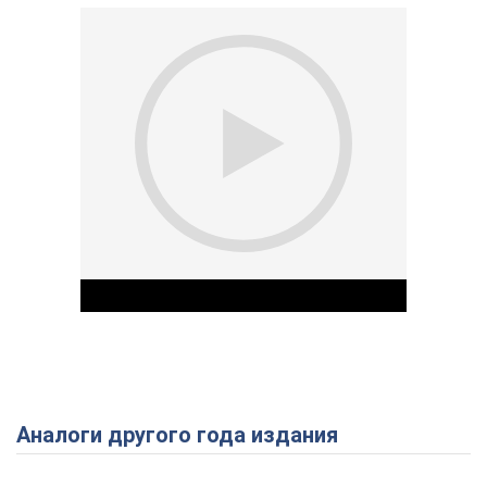
Аналоги другого года издания
Play Video