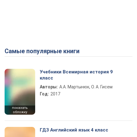
Самые популярные книги
Учебники Всемирная история 9
класс
Авторы:
А.А. Мартынюк, О. А. Гисем
Год:
2017
показать
обложку
ГДЗ Английский язык 4 класс