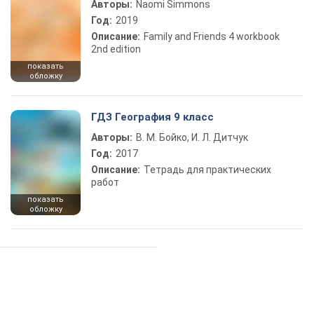
Авторы:
Naomi Simmons
Год:
2019
Описание:
Family and Friends 4 workbook
2nd edition
показать
обложку
ГДЗ География 9 класс
Авторы:
В. М. Бойко, И. Л. Дитчук
Год:
2017
Описание:
Тетрадь для практических
работ
показать
обложку