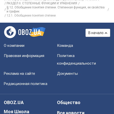
РАЗДЕЛ II. СТЕПЕННЫЕ ФУНКЦИИ И УРАВНЕНИЯ
§ 12. Обобщение понятия степени. Степенная функция, ее свойства
и график
12.1. Обобщение понятия степени
В начало
О компании
Команда
Правовая информация
Политика
конфиденциальности
Реклама на сайте
Документы
Редакционная политика
OBOZ.UA
Общество
Моя Школа
Все новости