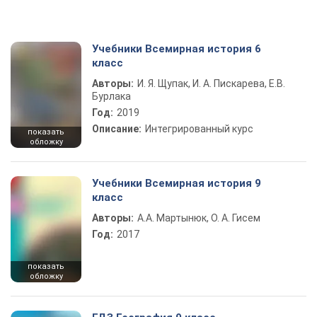
Учебники Всемирная история 6
класс
Авторы:
И. Я. Щупак, И. А. Пискарева, Е.В.
Бурлака
Год:
2019
Описание:
Интегрированный курс
показать
обложку
Учебники Всемирная история 9
класс
Авторы:
А.А. Мартынюк, О. А. Гисем
Год:
2017
показать
обложку