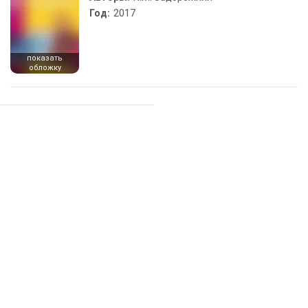
Год:
2017
показать
обложку