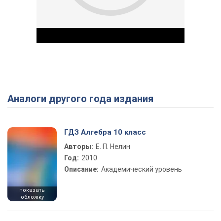
Аналоги другого года издания
Play Video
ГДЗ Алгебра 10 класс
Авторы:
Е. П. Нелин
Год:
2010
Описание:
Академический уровень
показать
обложку