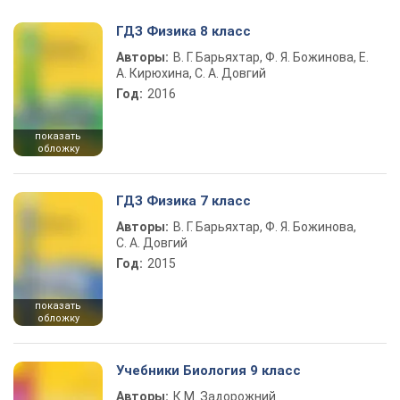
ГДЗ Физика 8 класс
Авторы:
В. Г. Барьяхтар, Ф. Я. Божинова, Е.
А. Кирюхина, С. А. Довгий
Год:
2016
показать
обложку
ГДЗ Физика 7 класс
Авторы:
В. Г. Барьяхтар, Ф. Я. Божинова,
С. А. Довгий
Год:
2015
показать
обложку
Учебники Биология 9 класс
Авторы:
К.М. Задорожний