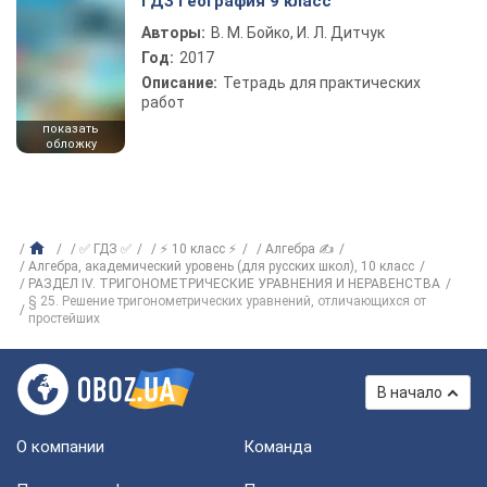
ГДЗ География 9 класс
Авторы:
В. М. Бойко, И. Л. Дитчук
Год:
2017
Описание:
Тетрадь для практических
работ
показать
обложку
✅ ГДЗ ✅
⚡ 10 класс ⚡
Алгебра ✍
Алгебра, академический уровень (для русских школ), 10 класс
РАЗДЕЛ IV. ТРИГОНОМЕТРИЧЕСКИЕ УРАВНЕНИЯ И НЕРАВЕНСТВА
§ 25. Решение тригонометрических уравнений, отличающихся от
простейших
В начало
О компании
Команда