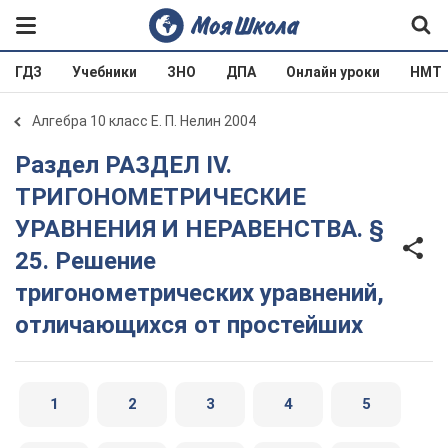
ГДЗ
Учебники
ЗНО
ДПА
Онлайн уроки
НМТ
Алгебра 10 класс Е. П. Нелин 2004
Раздел РАЗДЕЛ IV.
ТРИГОНОМЕТРИЧЕСКИЕ
УРАВНЕНИЯ И НЕРАВЕНСТВА. §
25. Решение
тригонометрических уравнений,
отличающихся от простейших
1
2
3
4
5