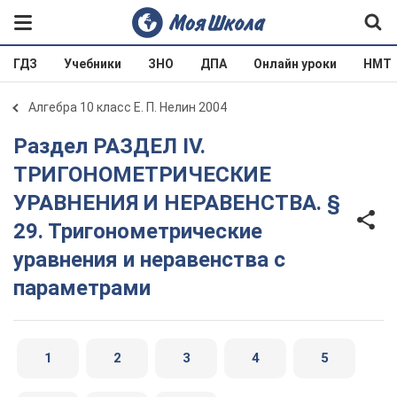
ГДЗ
Учебники
ЗНО
ДПА
Онлайн уроки
НМТ
Алгебра 10 класс Е. П. Нелин 2004
Раздел РАЗДЕЛ IV.
ТРИГОНОМЕТРИЧЕСКИЕ
УРАВНЕНИЯ И НЕРАВЕНСТВА. §
29. Тригонометрические
уравнения и неравенства с
параметрами
1
2
3
4
5