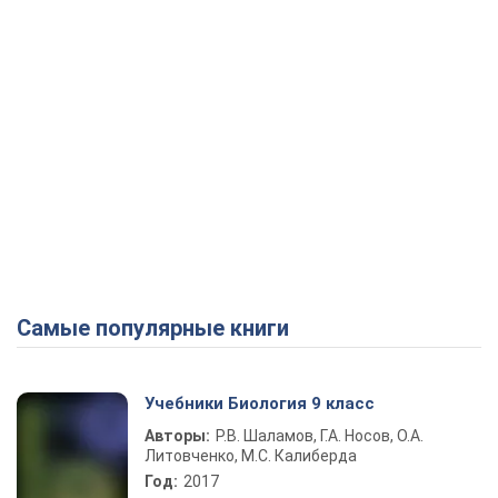
Самые популярные книги
Учебники Биология 9 класс
Авторы:
Р.В. Шаламов, Г.А. Носов, О.А.
Литовченко, М.С. Калиберда
Год:
2017