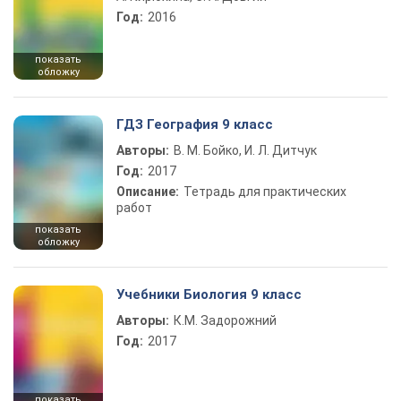
Год:
2016
показать
обложку
ГДЗ География 9 класс
Авторы:
В. М. Бойко, И. Л. Дитчук
Год:
2017
Описание:
Тетрадь для практических
работ
показать
обложку
Учебники Биология 9 класс
Авторы:
К.М. Задорожний
Год:
2017
показать