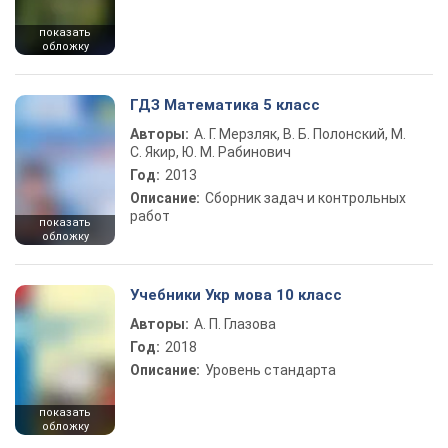
показать
обложку
ГДЗ Математика 5 класс
Авторы:
А. Г. Мерзляк, В. Б. Полонский, М.
С. Якир, Ю. М. Рабинович
Год:
2013
Описание:
Сборник задач и контрольных
работ
показать
обложку
Учебники Укр мова 10 класс
Авторы:
А. П. Глазова
Год:
2018
Описание:
Уровень стандарта
показать
обложку