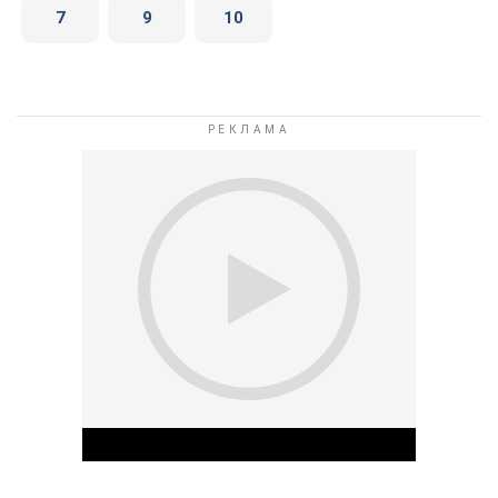
7
9
10