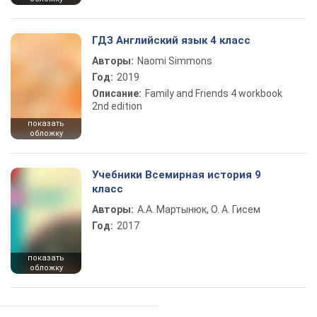
ГДЗ Английский язык 4 класс
Авторы:
Naomi Simmons
Год:
2019
Описание:
Family and Friends 4 workbook
2nd edition
показать
обложку
Учебники Всемирная история 9
класс
Авторы:
А.А. Мартынюк, О. А. Гисем
Год:
2017
показать
обложку