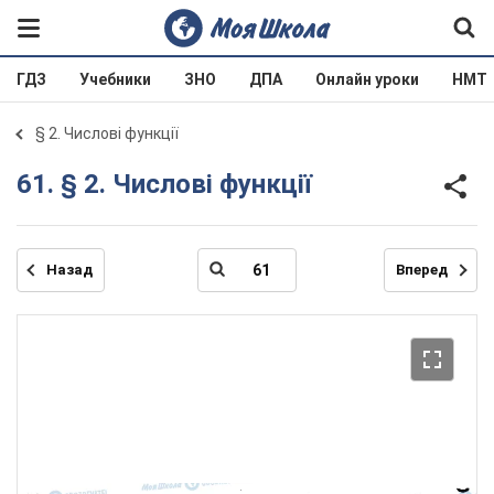
ГДЗ
Учебники
ЗНО
ДПА
Онлайн уроки
НМТ
§ 2. Числові функції
61. § 2. Числові функції
Назад
Вперед