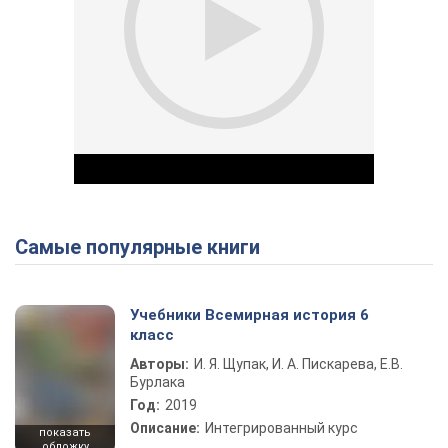
Самые популярные книги
Play Video
Учебники Всемирная история 6
класс
Авторы:
И. Я. Щупак, И. А. Пискарева, Е.В.
Бурлака
Год:
2019
Описание:
Интегрированный курс
показать
обложку