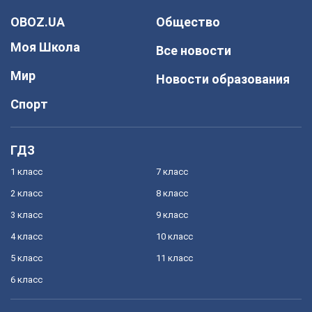
OBOZ.UA
Общество
Моя Школа
Все новости
Мир
Новости образования
Спорт
ГДЗ
1 класс
7 класс
2 класс
8 класс
3 класс
9 класс
4 класс
10 класс
5 класс
11 класс
6 класс