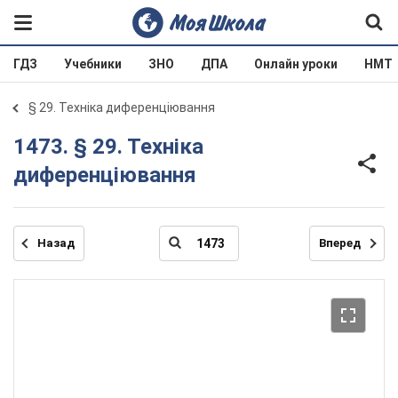
ГДЗ
Учебники
ЗНО
ДПА
Онлайн уроки
НМТ
§ 29. Техніка диференціювання
1473. § 29. Техніка
диференціювання
Назад
Вперед