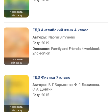
Год:
2016
показать
обложку
ГДЗ Английский язык 4 класс
Авторы:
Naomi Simmons
Год:
2019
Описание:
Family and Friends 4 workbook
2nd edition
показать
обложку
ГДЗ Физика 7 класс
Авторы:
В. Г. Барьяхтар, Ф. Я. Божинова,
С. А. Довгий
Год:
2015
показать
обложку