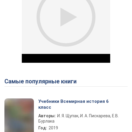
Самые популярные книги
Play Video
Учебники Всемирная история 6
класс
Авторы:
И. Я. Щупак, И. А. Пискарева, Е.В.
Бурлака
Год:
2019