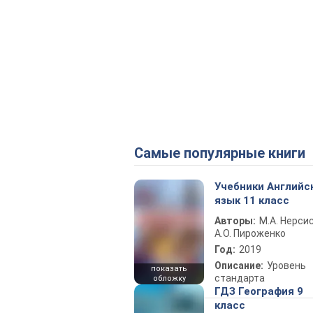
Самые популярные книги
Учебники Английс
язык 11 класс
Авторы:
М.А. Нерсис
А.О. Пироженко
Год:
2019
Описание:
Уровень
показать
стандарта
обложку
ГДЗ География 9
класс