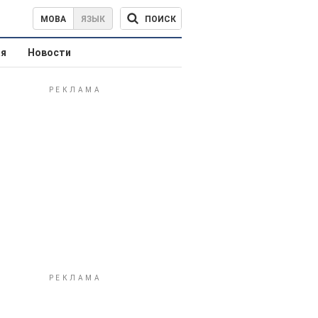
ПОИСК
МОВА
ЯЗЫК
ая
Новости