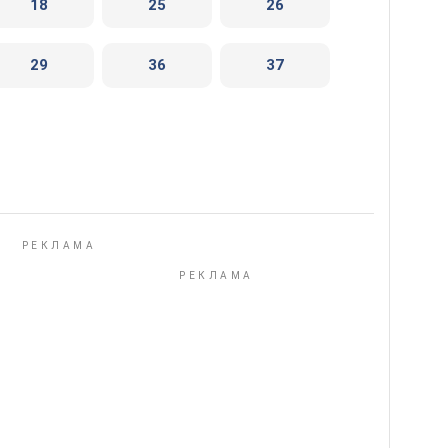
18
25
26
29
36
37