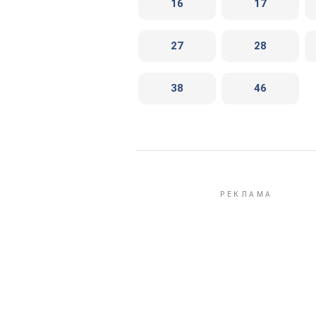
16
17
27
28
38
46