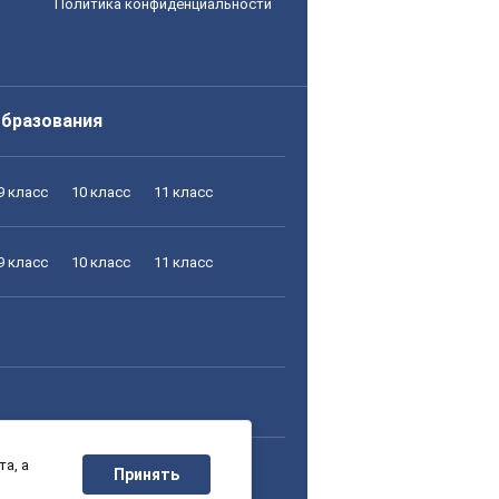
Политика конфиденциальности
образования
9 класс
10 класс
11 класс
9 класс
10 класс
11 класс
а, а
9 класс
10 класс
11 класс
Принять