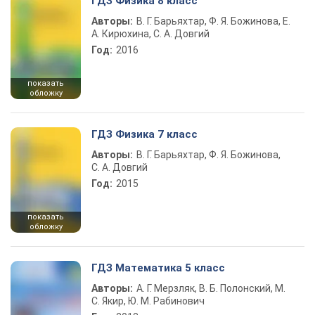
ГДЗ Физика 8 класс
Авторы:
В. Г. Барьяхтар, Ф. Я. Божинова, Е.
А. Кирюхина, С. А. Довгий
Год:
2016
показать
обложку
ГДЗ Физика 7 класс
Авторы:
В. Г. Барьяхтар, Ф. Я. Божинова,
С. А. Довгий
Год:
2015
показать
обложку
ГДЗ Математика 5 класс
Авторы:
А. Г. Мерзляк, В. Б. Полонский, М.
С. Якир, Ю. М. Рабинович