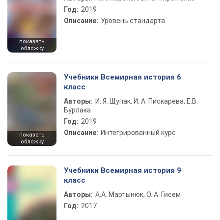
Год:
2019
Описание:
Уровень стандарта
показать
обложку
Учебники Всемирная история 6
класс
Авторы:
И. Я. Щупак, И. А. Пискарева, Е.В.
Бурлака
Год:
2019
Описание:
Интегрированный курс
показать
обложку
Учебники Всемирная история 9
класс
Авторы:
А.А. Мартынюк, О. А. Гисем
Год:
2017