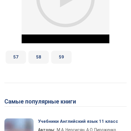
57
58
59
Play Video
Самые популярные книги
Учебники Английский язык 11 класс
Авторы:
М.А. Нерсисян, А.О. Пироженко