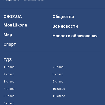
OBOZ.UA
Общество
Моя Школа
Все новости
Мир
Новости образования
Спорт
ГДЗ
1 класс
7 класс
2 класс
8 класс
3 класс
9 класс
4 класс
10 класс
5 класс
11 класс
6 класс