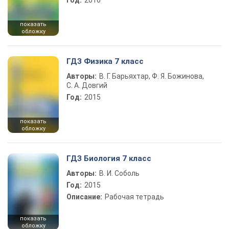
Год:
2016
показать
обложку
ГДЗ Физика 7 класс
Авторы:
В. Г. Барьяхтар, Ф. Я. Божинова,
С. А. Довгий
Год:
2015
показать
обложку
ГДЗ Биология 7 класс
Авторы:
В. И. Соболь
Год:
2015
Описание:
Рабочая тетрадь
показать
обложку