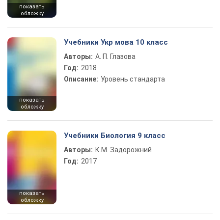
показать
обложку
Учебники Укр мова 10 класс
Авторы:
А. П. Глазова
Год:
2018
Описание:
Уровень стандарта
показать
обложку
Учебники Биология 9 класс
Авторы:
К.М. Задорожний
Год:
2017
показать
обложку