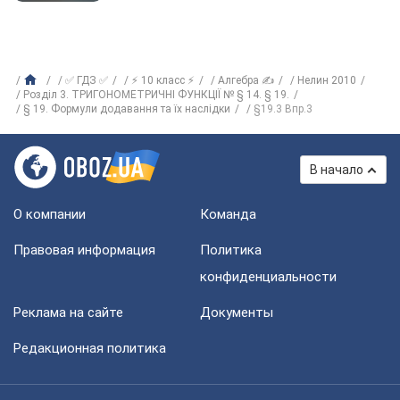
✅ ГДЗ ✅
⚡ 10 класс ⚡
Алгебра ✍
Нелин 2010
Розділ 3. ТРИГОНОМЕТРИЧНІ ФУНКЦІЇ № § 14. § 19.
§ 19. Формули додавання та їх наслідки
§19.3 Впр.3
В начало
О компании
Команда
Правовая информация
Политика
конфиденциальности
Реклама на сайте
Документы
Редакционная политика