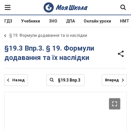
ГДЗ
Учебники
ЗНО
ДПА
Онлайн уроки
НМТ
§ 19. Формули додавання та їх наслідки
§19.3 Впр.3. § 19. Формули
додавання та їх наслідки
Назад
Вперед