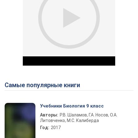
Самые популярные книги
Play Video
Учебники Биология 9 класс
Авторы:
Р.В. Шаламов, Г.А. Носов, О.А.
Литовченко, М.С. Калиберда
Год:
2017