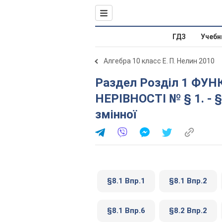
ГДЗ
Учебн
Алгебра 10 класс Е. П. Нелин 2010
Раздел Розділ 1 ФУНКЦІЇ, МНОГОЧЛЕНИ, РІВНЯННЯ І
НЕРІВНОСТІ № § 1. - § 
змінної
§8.1 Впр.1
§8.1 Впр.2
§8.1 Впр.6
§8.2 Впр.2