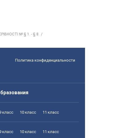
ІВНОСТІ № § 1. - § 8.
Политика конфиденциальности
образования
9 класс
10 класс
11 класс
9 класс
10 класс
11 класс