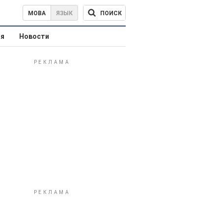
ПОИСК
МОВА
ЯЗЫК
ая
Новости