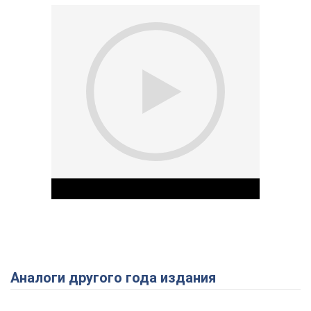
Аналоги другого года издания
Play Video