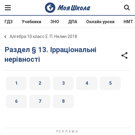
ГДЗ
Учебники
ЗНО
ДПА
Онлайн уроки
НМТ
Алгебра 10 класс Е. П. Нелин 2018
Раздел § 13. Ірраціональні
нерівності
1
2
3
4
5
6
7
8