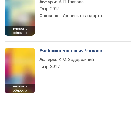
Авторы:
А. П. Глазова
Год:
2018
Описание:
Уровень стандарта
показать
обложку
Учебники Биология 9 класс
Авторы:
К.М. Задорожний
Год:
2017
показать
обложку