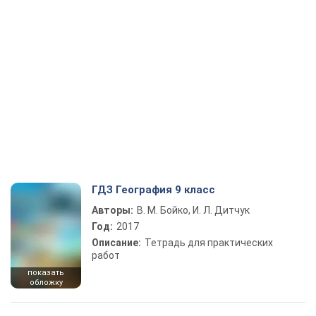
ГДЗ География 9 класс
Авторы:
В. М. Бойко, И. Л. Дитчук
Год:
2017
Описание:
Тетрадь для практических
работ
показать
обложку