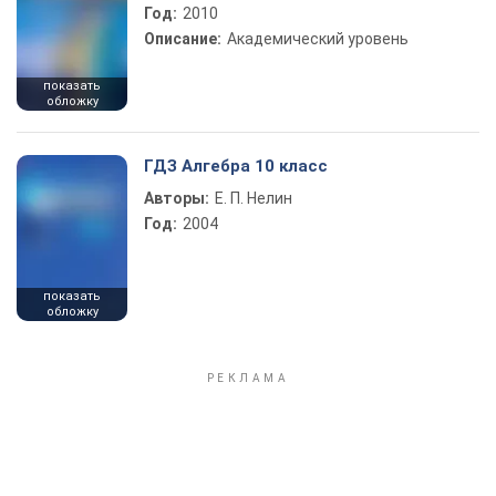
Год:
2010
Описание:
Академический уровень
показать
обложку
ГДЗ Алгебра 10 класс
Авторы:
Е. П. Нелин
Год:
2004
показать
обложку