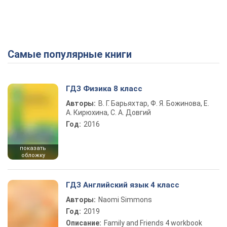
Самые популярные книги
ГДЗ Физика 8 класс
Авторы:
В. Г. Барьяхтар, Ф. Я. Божинова, Е.
А. Кирюхина, С. А. Довгий
Год:
2016
показать
обложку
ГДЗ Английский язык 4 класс
Авторы:
Naomi Simmons
Год:
2019
Описание:
Family and Friends 4 workbook