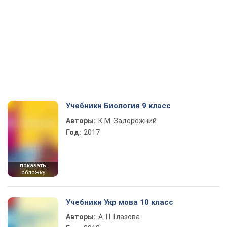
Учебники Биология 9 класс
Авторы:
К.М. Задорожний
Год:
2017
показать
обложку
Учебники Укр мова 10 класс
Авторы:
А. П. Глазова