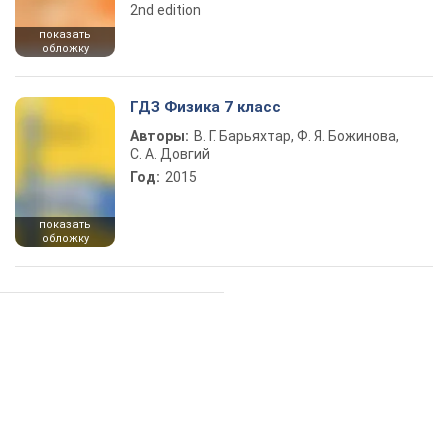
2nd edition
показать
обложку
ГДЗ Физика 7 класс
Авторы:
В. Г. Барьяхтар, Ф. Я. Божинова,
С. А. Довгий
Год:
2015
показать
обложку