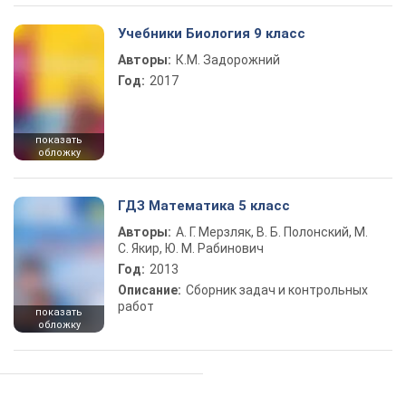
Учебники Биология 9 класс
Авторы:
К.М. Задорожний
Год:
2017
показать
обложку
ГДЗ Математика 5 класс
Авторы:
А. Г. Мерзляк, В. Б. Полонский, М.
С. Якир, Ю. М. Рабинович
Год:
2013
Описание:
Сборник задач и контрольных
работ
показать
обложку