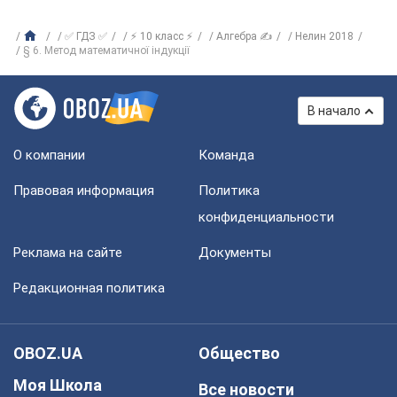
✅ ГДЗ ✅
⚡ 10 класс ⚡
Алгебра ✍
Нелин 2018
§ 6. Метод математичної індукції
В начало
О компании
Команда
Правовая информация
Политика
конфиденциальности
Реклама на сайте
Документы
Редакционная политика
OBOZ.UA
Общество
Моя Школа
Все новости