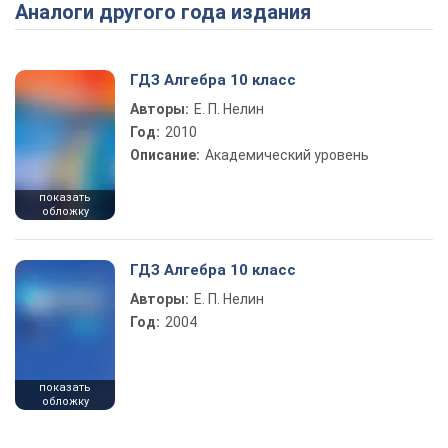
Аналоги другого года издания
Play Video
ГДЗ Алгебра 10 класс
Авторы:
Е. П. Нелин
Год:
2010
Описание:
Академический уровень
показать
обложку
ГДЗ Алгебра 10 класс
Авторы:
Е. П. Нелин
Год:
2004
показать
обложку