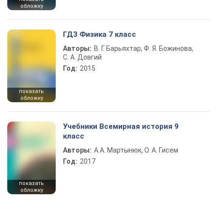
обложку
ГДЗ Физика 7 класс
Авторы:
В. Г. Барьяхтар, Ф. Я. Божинова,
С. А. Довгий
Год:
2015
показать
обложку
Учебники Всемирная история 9
класс
Авторы:
А.А. Мартынюк, О. А. Гисем
Год:
2017
показать
обложку