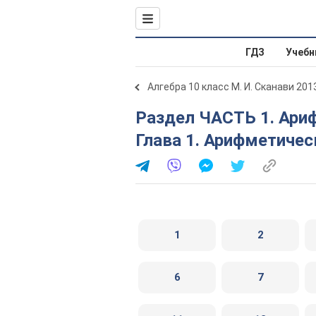
ГДЗ
Учебн
Алгебра 10 класс М. И. Сканави 201
Раздел ЧАСТЬ 1. Арифметика, алгебра, геометрия.
Глава 1. Арифметичес
1
2
6
7