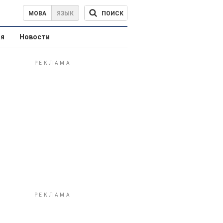
ПОИСК
МОВА
ЯЗЫК
ая
Новости