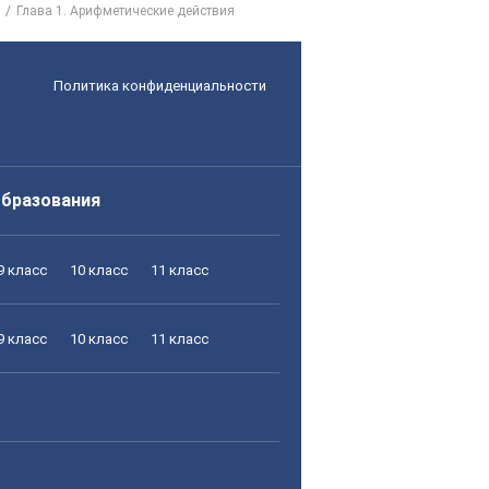
Глава 1. Арифметические действия
Политика конфиденциальности
образования
9 класс
10 класс
11 класс
9 класс
10 класс
11 класс