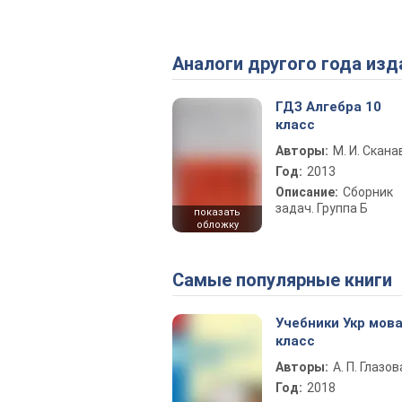
Аналоги другого года изд
ГДЗ Алгебра 10
класс
Авторы:
М. И. Скана
Год:
2013
Описание:
Сборник
задач. Группа Б
показать
обложку
Самые популярные книги
Учебники Укр мова
класс
Авторы:
А. П. Глазов
Год:
2018