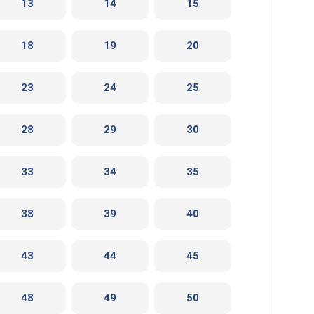
13
14
15
18
19
20
23
24
25
28
29
30
33
34
35
38
39
40
43
44
45
48
49
50