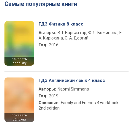
Самые популярные книги
ГДЗ Физика 8 класс
Авторы:
В. Г. Барьяхтар, Ф. Я. Божинова, Е.
А. Кирюхина, С. А. Довгий
Год:
2016
показать
обложку
ГДЗ Английский язык 4 класс
Авторы:
Naomi Simmons
Год:
2019
Описание:
Family and Friends 4 workbook
2nd edition
показать
обложку