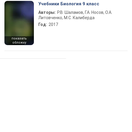
Учебники Биология 9 класс
Авторы:
Р.В. Шаламов, Г.А. Носов, О.А.
Литовченко, М.С. Калиберда
Год:
2017
показать
обложку