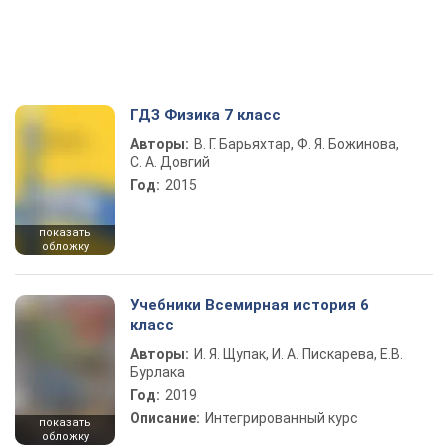
ГДЗ Физика 7 класс
Авторы:
В. Г. Барьяхтар, Ф. Я. Божинова,
С. А. Довгий
Год:
2015
показать
обложку
Учебники Всемирная история 6
класс
Авторы:
И. Я. Щупак, И. А. Пискарева, Е.В.
Бурлака
Год:
2019
Описание:
Интегрированный курс
показать
обложку