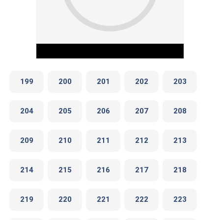
199
200
201
202
203
204
205
206
207
208
Play Video
209
210
211
212
213
214
215
216
217
218
219
220
221
222
223