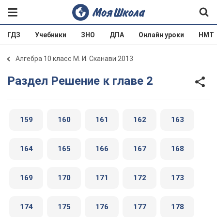
ГДЗ
Учебники
ЗНО
ДПА
Онлайн уроки
НМТ
Алгебра 10 класс М. И. Сканави 2013
Раздел Решение к главе 2
159
160
161
162
163
164
165
166
167
168
169
170
171
172
173
174
175
176
177
178