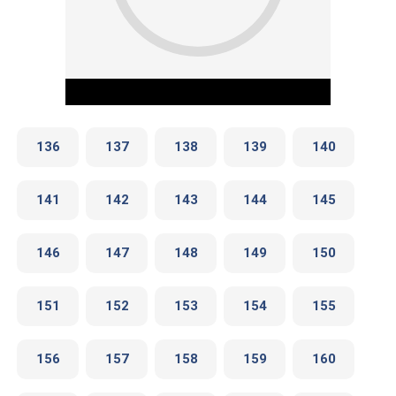
136
137
138
139
140
141
142
143
144
145
Play Video
146
147
148
149
150
151
152
153
154
155
156
157
158
159
160