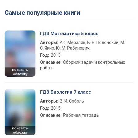
Самые популярные книги
ГДЗ Математика 5 класс
Авторы:
А. Г. Мерзляк, В. Б. Полонский, М.
С. Якир, Ю. М. Рабинович
Год:
2013
Описание:
Сборник задач и контрольных
работ
показать
обложку
ГДЗ Биология 7 класс
Авторы:
В. И. Соболь
Год:
2015
Описание:
Рабочая тетрадь
показать
обложку