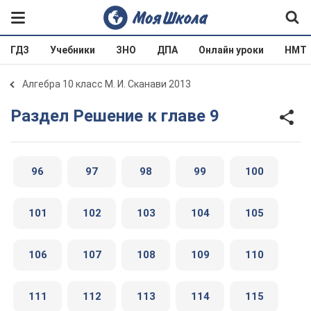
ГДЗ
Учебники
ЗНО
ДПА
Онлайн уроки
НМТ
Алгебра 10 класс М. И. Сканави 2013
Раздел Решение к главе 9
96
97
98
99
100
101
102
103
104
105
106
107
108
109
110
111
112
113
114
115