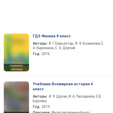
ГДЗ Физика 8 класс
Авторы:
В. Г. Барьяхтар, Ф. Я. Божинова, Е.
А. Кирюхина, С. А. Довгий
Год:
2016
показать
обложку
Учебники Всемирная история 6
класс
Авторы:
И. Я. Щупак, И. А. Пискарева, Е.В.
Бурлака
Год:
2019
Описание:
Интегрированный курс