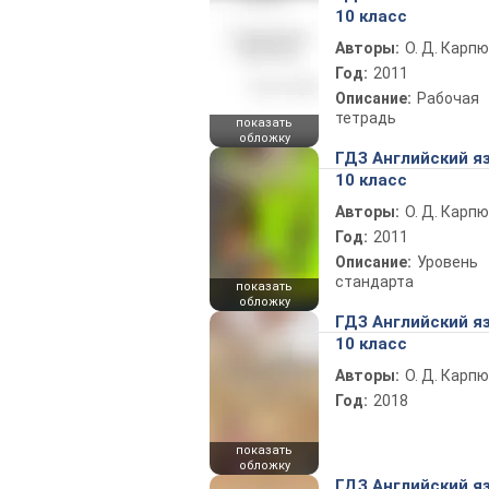
10 класс
Авторы:
О. Д. Карпю
Год:
2011
Описание:
Рабочая
тетрадь
показать
обложку
ГДЗ Английский я
10 класс
Авторы:
О. Д. Карпю
Год:
2011
Описание:
Уровень
стандарта
показать
обложку
ГДЗ Английский я
10 класс
Авторы:
О. Д. Карпю
Год:
2018
показать
обложку
ГДЗ Английский я