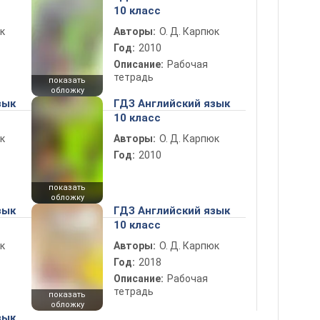
10 класс
к
Авторы:
О. Д. Карпюк
Год:
2010
Описание:
Рабочая
тетрадь
показать
обложку
зык
ГДЗ Английский язык
10 класс
к
Авторы:
О. Д. Карпюк
Год:
2010
показать
обложку
зык
ГДЗ Английский язык
10 класс
к
Авторы:
О. Д. Карпюк
Год:
2018
Описание:
Рабочая
тетрадь
показать
обложку
зык