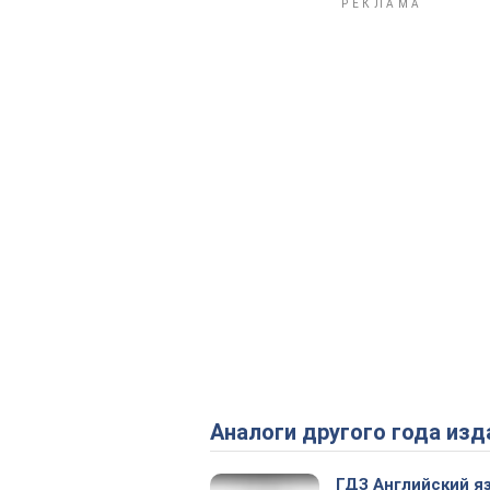
Аналоги другого года изд
ГДЗ Английский я