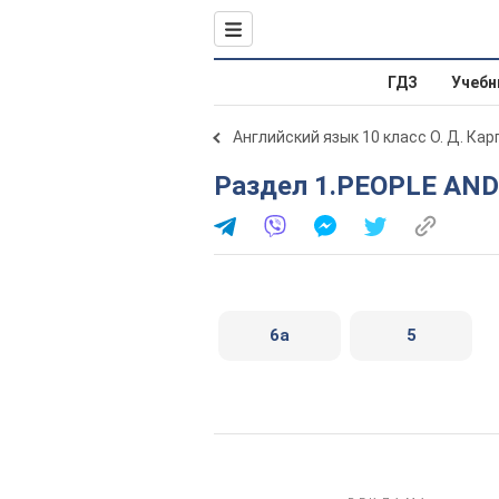
ГДЗ
Учебн
Английский язык 10 класс О. Д. Ка
Раздел 1.PEOPLE AN
6a
5