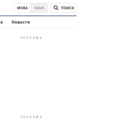
ПОИСК
МОВА
ЯЗЫК
ая
Новости