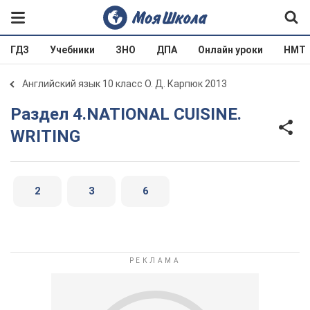
ГДЗ
Учебники
ЗНО
ДПА
Онлайн уроки
НМТ
Английский язык 10 класс О. Д. Карпюк 2013
Раздел 4.NATIONAL CUISINE.
WRITING
2
3
6