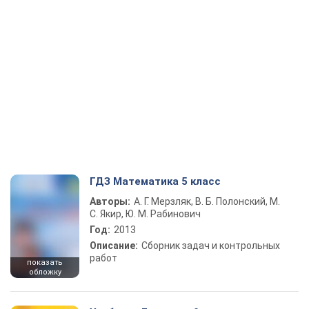
ГДЗ Математика 5 класс
Авторы:
А. Г. Мерзляк, В. Б. Полонский, М.
С. Якир, Ю. М. Рабинович
Год:
2013
Описание:
Сборник задач и контрольных
работ
показать
обложку