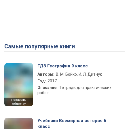
Самые популярные книги
ГДЗ География 9 класс
Авторы:
В. М. Бойко, И. Л. Дитчук
Год:
2017
Описание:
Тетрадь для практических
работ
показать
обложку
Учебники Всемирная история 6
класс