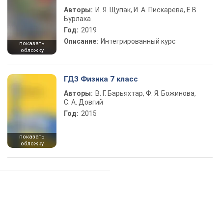
Авторы:
И. Я. Щупак, И. А. Пискарева, Е.В.
Бурлака
Год:
2019
Описание:
Интегрированный курс
показать
обложку
ГДЗ Физика 7 класс
Авторы:
В. Г. Барьяхтар, Ф. Я. Божинова,
С. А. Довгий
Год:
2015
показать
обложку