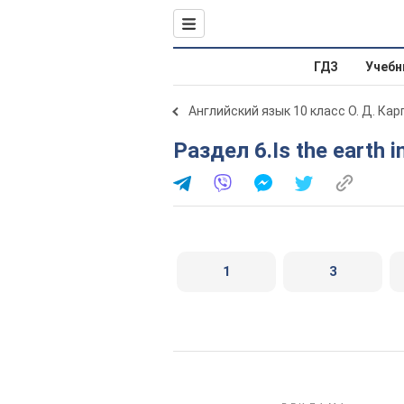
ГДЗ
Учебн
Английский язык 10 класс О. Д. Ка
Раздел 6.Is the earth i
1
3