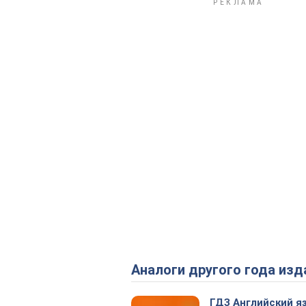
Аналоги другого года изд
ГДЗ Английский я