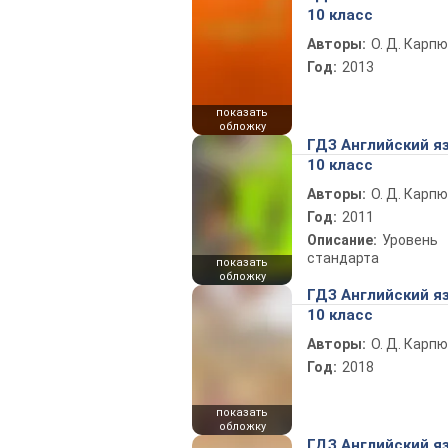
10 класс
Авторы:
О. Д. Карпю
Год:
2013
показать
обложку
ГДЗ Английский я
10 класс
Авторы:
О. Д. Карпю
Год:
2011
Описание:
Уровень
стандарта
показать
обложку
ГДЗ Английский я
10 класс
Авторы:
О. Д. Карпю
Год:
2018
показать
обложку
ГДЗ Английский я