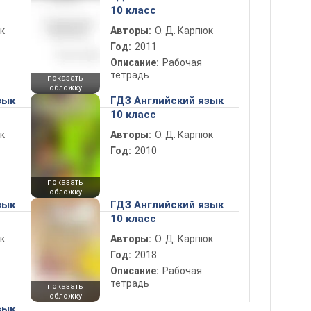
10 класс
к
Авторы:
О. Д. Карпюк
Год:
2011
Описание:
Рабочая
тетрадь
показать
обложку
зык
ГДЗ Английский язык
10 класс
к
Авторы:
О. Д. Карпюк
Год:
2010
показать
обложку
зык
ГДЗ Английский язык
10 класс
к
Авторы:
О. Д. Карпюк
Год:
2018
Описание:
Рабочая
тетрадь
показать
обложку
зык