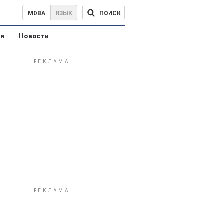
ПОИСК
МОВА
ЯЗЫК
ая
Новости