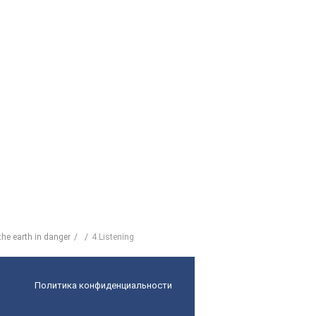
 the earth in danger
4.Listening
Политика конфиденциальности