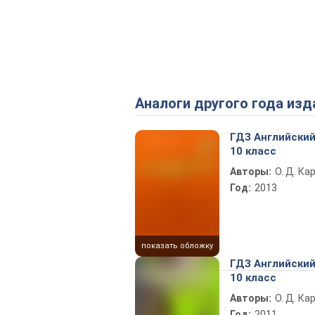
Аналоги другого года изд
ГДЗ Английский
10 класс
Авторы:
О. Д. Ка
Год:
2013
показать обложку
ГДЗ Английский
10 класс
Авторы:
О. Д. Ка
Год:
2011