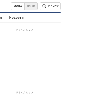
ПОИСК
МОВА
ЯЗЫК
ая
Новости