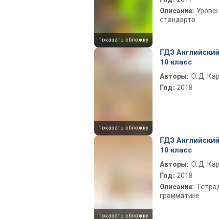
Описание:
Урове
стандарта
показать обложку
ГДЗ Английский
10 класс
Авторы:
О. Д. Ка
Год:
2018
показать обложку
ГДЗ Английский
10 класс
Авторы:
О. Д. Ка
Год:
2018
Описание:
Тетра
грамматике
показать обложку