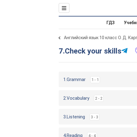
ГДЗ
Учебн
Английский язык 10 класс О. Д. Ка
7.Check your skills
1.Grammar
1 - 1
2.Vocabulary
2 - 2
3.Listening
3 - 3
4.Reading
4 - 4