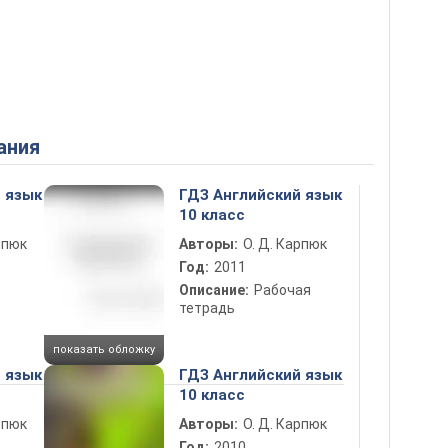
ания
 язык
ГДЗ Английский язык
10 класс
рпюк
Авторы:
О. Д. Карпюк
Год:
2011
Описание:
Рабочая
тетрадь
показать обложку
 язык
ГДЗ Английский язык
10 класс
рпюк
Авторы:
О. Д. Карпюк
Год:
2010