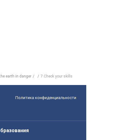
 the earth in danger
7.Check your skills
Политика конфиденциальности
образования