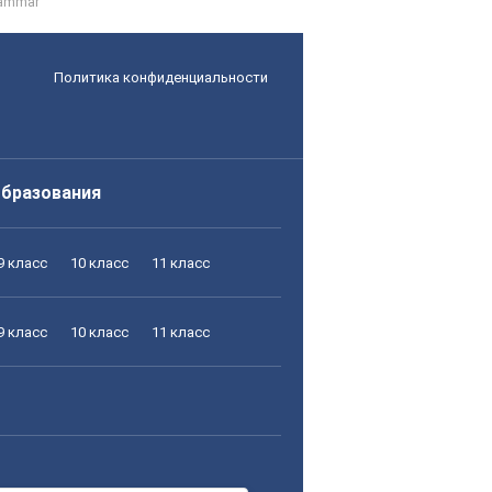
ammar
Политика конфиденциальности
образования
9 класс
10 класс
11 класс
9 класс
10 класс
11 класс