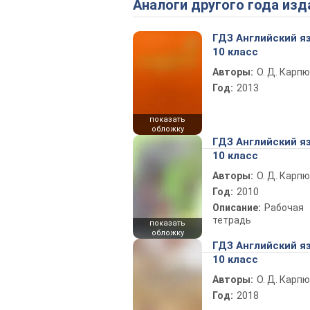
Аналоги другого года изд
ГДЗ Английский я
10 класс
Авторы:
О. Д. Карпю
Год:
2013
показать
обложку
ГДЗ Английский я
10 класс
Авторы:
О. Д. Карпю
Год:
2010
Описание:
Рабочая
тетрадь
показать
обложку
ГДЗ Английский я
10 класс
Авторы:
О. Д. Карпю
Год:
2018