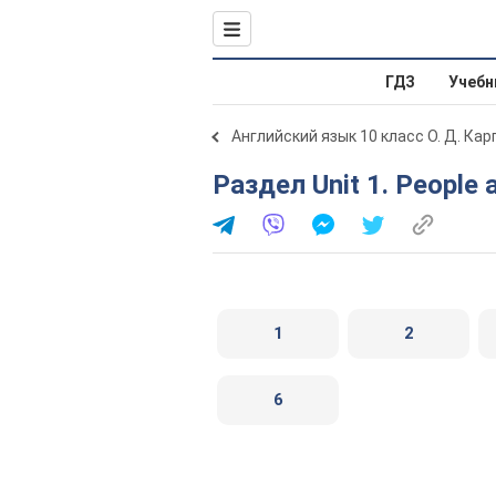
ГДЗ
Учебн
Английский язык 10 класс О. Д. Ка
Раздел Unit 1. People
1
2
6