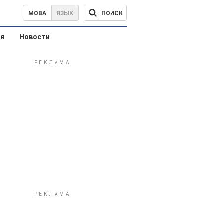
ПОИСК
МОВА
ЯЗЫК
ая
Новости