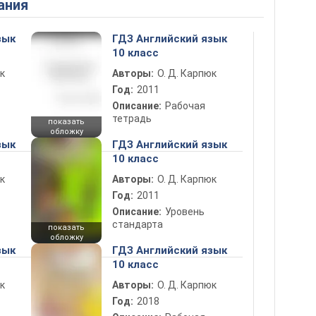
ания
зык
ГДЗ Английский язык
10 класс
к
Авторы:
О. Д. Карпюк
Год:
2011
Описание:
Рабочая
тетрадь
показать
обложку
зык
ГДЗ Английский язык
10 класс
к
Авторы:
О. Д. Карпюк
Год:
2011
Описание:
Уровень
стандарта
показать
обложку
зык
ГДЗ Английский язык
10 класс
к
Авторы:
О. Д. Карпюк
Год:
2018