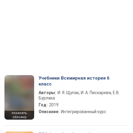
Учебники Всемирная история 6
класс
Авторы:
И. Я. Щупак, И. А. Пискарева, Е.В.
Бурлака
Год:
2019
Описание:
Интегрированный курс
показать
обложку