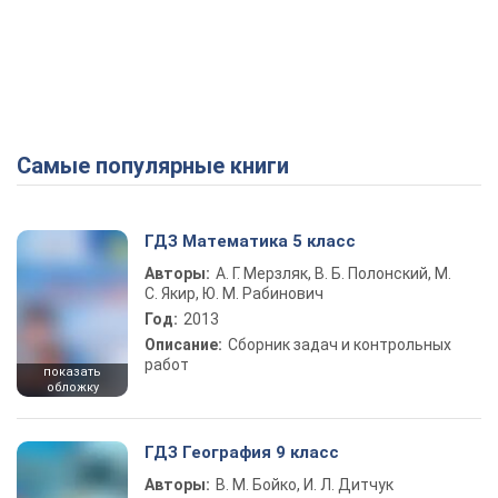
Самые популярные книги
ГДЗ Математика 5 класс
Авторы:
А. Г. Мерзляк, В. Б. Полонский, М.
С. Якир, Ю. М. Рабинович
Год:
2013
Описание:
Сборник задач и контрольных
работ
показать
обложку
ГДЗ География 9 класс
Авторы:
В. М. Бойко, И. Л. Дитчук