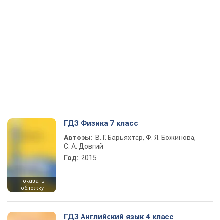
ГДЗ Физика 7 класс
Авторы:
В. Г. Барьяхтар, Ф. Я. Божинова,
С. А. Довгий
Год:
2015
показать
обложку
ГДЗ Английский язык 4 класс