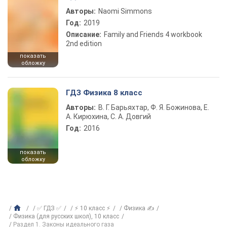
Авторы:
Naomi Simmons
Год:
2019
Описание:
Family and Friends 4 workbook
2nd edition
показать
обложку
ГДЗ Физика 8 класс
Авторы:
В. Г. Барьяхтар, Ф. Я. Божинова, Е.
А. Кирюхина, С. А. Довгий
Год:
2016
показать
обложку
✅ ГДЗ ✅
⚡ 10 класс ⚡
Физика ✍
Физика (для русских школ), 10 класс
Раздел 1. Законы идеального газа