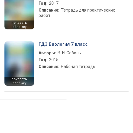
Год:
2017
Описание:
Тетрадь для практических
работ
показать
обложку
ГДЗ Биология 7 класс
Авторы:
В. И. Соболь
Год:
2015
Описание:
Рабочая тетрадь
показать
обложку