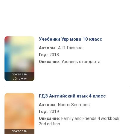
Учебники Укр мова 10 класс
Авторы:
А. П. Глазова
Год:
2018
Описание:
Уровень стандарта
показать
обложку
ГДЗ Английский язык 4 класс
Авторы:
Naomi Simmons
Год:
2019
Описание:
Family and Friends 4 workbook
2nd edition
показать