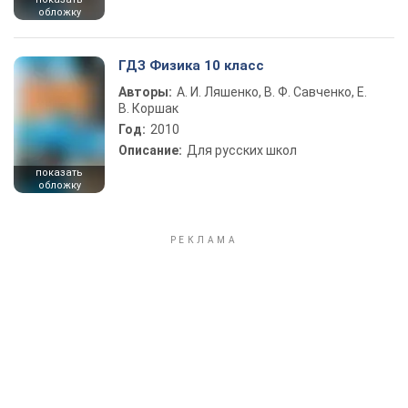
обложку
ГДЗ Физика 10 класс
Авторы:
А. И. Ляшенко, В. Ф. Савченко, Е.
В. Коршак
Год:
2010
Описание:
Для русских школ
показать
обложку