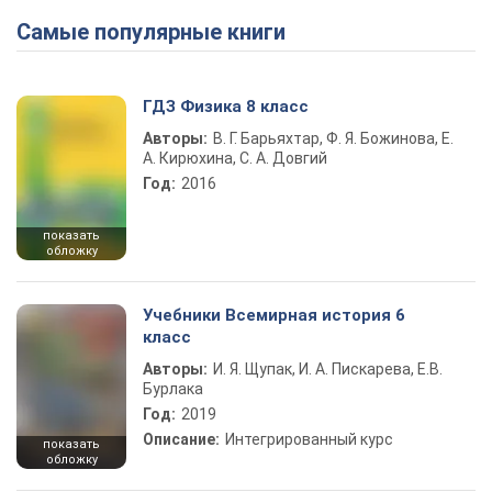
Самые популярные книги
ГДЗ Физика 8 класс
Авторы:
В. Г. Барьяхтар, Ф. Я. Божинова, Е.
А. Кирюхина, С. А. Довгий
Год:
2016
показать
обложку
Учебники Всемирная история 6
класс
Авторы:
И. Я. Щупак, И. А. Пискарева, Е.В.
Бурлака
Год:
2019
Описание:
Интегрированный курс
показать
обложку