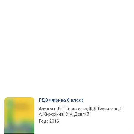
ГДЗ Физика 8 класс
Авторы:
В. Г. Барьяхтар, Ф. Я. Божинова, Е.
А. Кирюхина, С. А. Довгий
Год:
2016