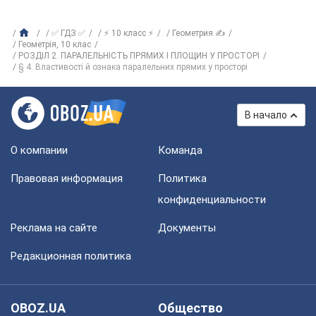
✅ ГДЗ ✅
⚡ 10 класс ⚡
Геометрия ✍
Геометрія, 10 клас
РОЗДІЛ 2. ПАРАЛЕЛЬНІСТЬ ПРЯМИХ І ПЛОЩИН У ПРОСТОРІ
§ 4. Властивості й ознака паралельних прямих у просторі
В начало
О компании
Команда
Правовая информация
Политика
конфиденциальности
Реклама на сайте
Документы
Редакционная политика
OBOZ.UA
Общество