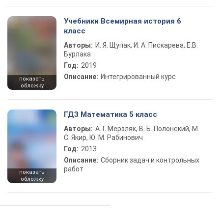
Учебники Всемирная история 6
класс
Авторы:
И. Я. Щупак, И. А. Пискарева, Е.В.
Бурлака
Год:
2019
Описание:
Интегрированный курс
показать
обложку
ГДЗ Математика 5 класс
Авторы:
А. Г. Мерзляк, В. Б. Полонский, М.
С. Якир, Ю. М. Рабинович
Год:
2013
Описание:
Сборник задач и контрольных
работ
показать
обложку