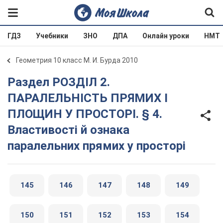
ГДЗ
Учебники
ЗНО
ДПА
Онлайн уроки
НМТ
Геометрия 10 класс М. И. Бурда 2010
Раздел РОЗДІЛ 2.
ПАРАЛЕЛЬНІСТЬ ПРЯМИХ І
ПЛОЩИН У ПРОСТОРІ. § 4.
Властивості й ознака
паралельних прямих у просторі
145
146
147
148
149
150
151
152
153
154