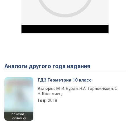
Аналоги другого года издания
Play Video
ГДЗ Геометрия 10 класс
Авторы:
М. И. Бурда, Н.А. Тарасенкова, О.
Н. Коломиец
Год:
2018
показать
обложку