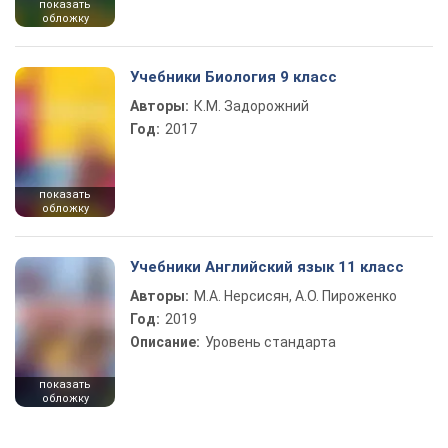
показать
обложку
Учебники Биология 9 класс
Авторы:
К.М. Задорожний
Год:
2017
показать
обложку
Учебники Английский язык 11 класс
Авторы:
М.А. Нерсисян, А.О. Пироженко
Год:
2019
Описание:
Уровень стандарта
показать
обложку