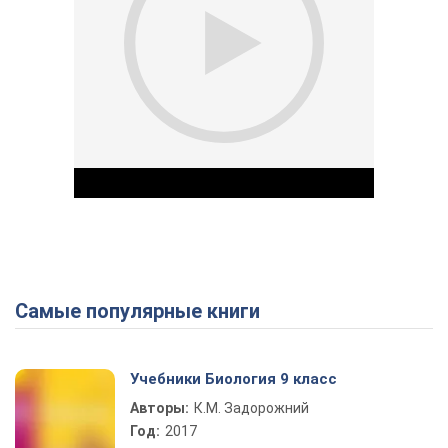
Самые популярные книги
Play Video
Учебники Биология 9 класс
Авторы:
К.М. Задорожний
Год:
2017