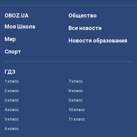
OBOZ.UA
Общество
Моя Школа
Все новости
Мир
Новости образования
Спорт
ГДЗ
1 класс
7 класс
2 класс
8 класс
3 класс
9 класс
4 класс
10 класс
5 класс
11 класс
6 класс