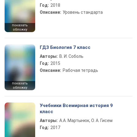
Год:
2018
Описание:
Уровень стандарта
показать
обложку
ГДЗ Биология 7 класс
Авторы:
В. И. Соболь
Год:
2015
Описание:
Рабочая тетрадь
показать
обложку
Учебники Всемирная история 9
класс
Авторы:
А.А. Мартынюк, О. А. Гисем
Год:
2017