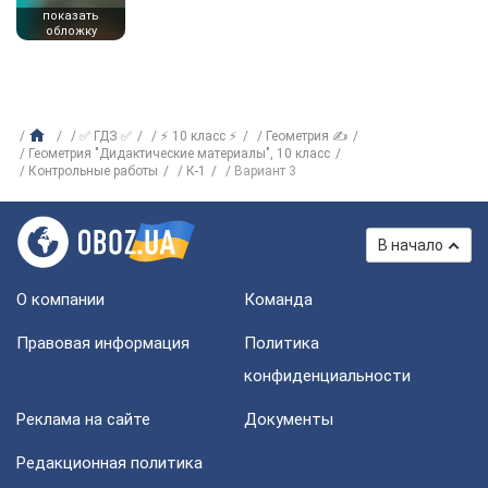
показать
обложку
✅ ГДЗ ✅
⚡ 10 класс ⚡
Геометрия ✍
Геометрия "Дидактические материалы", 10 класс
Контрольные работы
К-1
Вариант 3
В начало
О компании
Команда
Правовая информация
Политика
конфиденциальности
Реклама на сайте
Документы
Редакционная политика