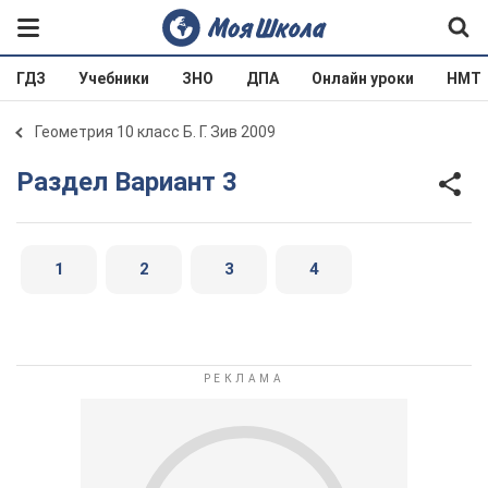
ГДЗ
Учебники
ЗНО
ДПА
Онлайн уроки
НМТ
Геометрия 10 класс Б. Г. Зив 2009
Раздел Вариант 3
1
2
3
4