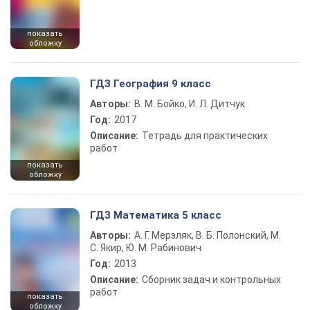
показать
обложку
ГДЗ География 9 класс
Авторы:
В. М. Бойко, И. Л. Дитчук
Год:
2017
Описание:
Тетрадь для практических
работ
показать
обложку
ГДЗ Математика 5 класс
Авторы:
А. Г. Мерзляк, В. Б. Полонский, М.
С. Якир, Ю. М. Рабинович
Год:
2013
Описание:
Сборник задач и контрольных
работ
показать
обложку