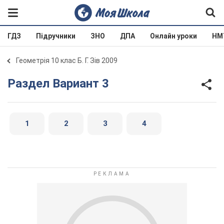
ГДЗ
Підручники
ЗНО
ДПА
Онлайн уроки
НМ
Геометрія 10 клас Б. Г. Зів 2009
Раздел Вариант 3
1
2
3
4