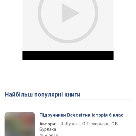
Найбільш популярні книги
Play Video
Підручники Всесвітня історія 6 клас
Автори:
І. Я. Щупак, І. О. Піскарьова, О.В.
Бурлака