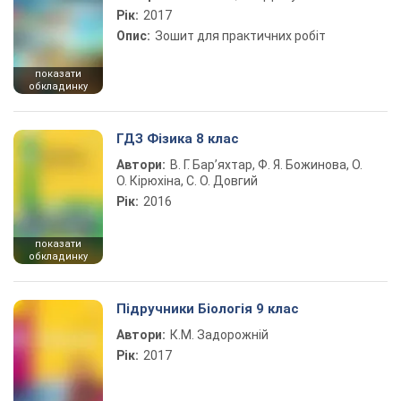
Рік:
2017
Опис:
Зошит для практичних робіт
показати
обкладинку
ГДЗ Фізика 8 клас
Автори:
В. Г. Бар’яхтар, Ф. Я. Божинова, О.
О. Кірюхіна, С. О. Довгий
Рік:
2016
показати
обкладинку
Підручники Біологія 9 клас
Автори:
К.М. Задорожній
Рік:
2017