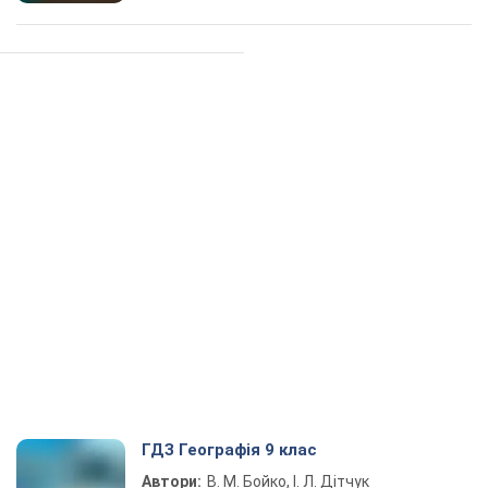
ГДЗ Географія 9 клас
Автори:
В. М. Бойко, І. Л. Дітчук