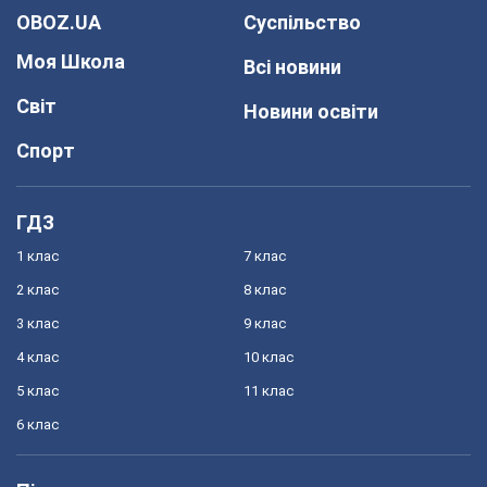
OBOZ.UA
Суспільство
Моя Школа
Всі новини
Світ
Новини освіти
Спорт
ГДЗ
1 клас
7 клас
2 клас
8 клас
3 клас
9 клас
4 клас
10 клас
5 клас
11 клас
6 клас