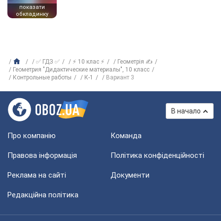
показати
обкладинку
✅ ГДЗ ✅
⚡ 10 клас ⚡
Геометрія ✍
Геометрия "Дидактические материалы", 10 класс
Контрольные работы
К-1
Вариант 3
В начало
Про компанію
Команда
Правова інформація
Політика конфіденційності
Реклама на сайті
Документи
Редакційна політика