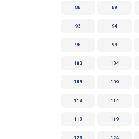
88
89
93
94
98
99
103
104
108
109
113
114
118
119
123
124