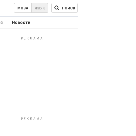
ПОИСК
МОВА
ЯЗЫК
ая
Новости