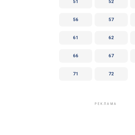
51
52
56
57
61
62
66
67
71
72