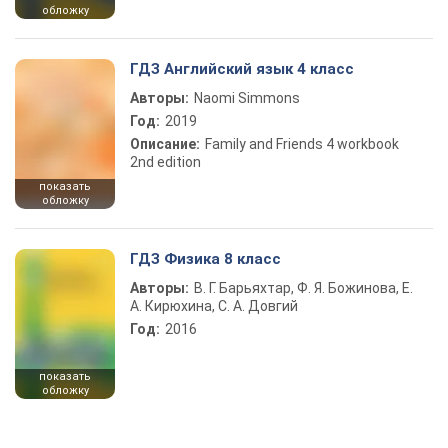
обложку
ГДЗ Английский язык 4 класс
Авторы:
Naomi Simmons
Год:
2019
Описание:
Family and Friends 4 workbook
2nd edition
показать
обложку
ГДЗ Физика 8 класс
Авторы:
В. Г. Барьяхтар, Ф. Я. Божинова, Е.
А. Кирюхина, С. А. Довгий
Год:
2016
показать
обложку