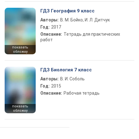
ГДЗ География 9 класс
Авторы:
В. М. Бойко, И. Л. Дитчук
Год:
2017
Описание:
Тетрадь для практических
работ
показать
обложку
ГДЗ Биология 7 класс
Авторы:
В. И. Соболь
Год:
2015
Описание:
Рабочая тетрадь
показать
обложку