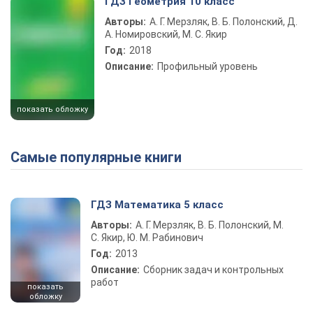
ГДЗ Геометрия 10 класс
Авторы:
А. Г. Мерзляк, В. Б. Полонский, Д.
А. Номировский, М. С. Якир
Год:
2018
Описание:
Профильный уровень
показать обложку
Самые популярные книги
ГДЗ Математика 5 класс
Авторы:
А. Г. Мерзляк, В. Б. Полонский, М.
С. Якир, Ю. М. Рабинович
Год:
2013
Описание:
Сборник задач и контрольных
работ
показать
обложку