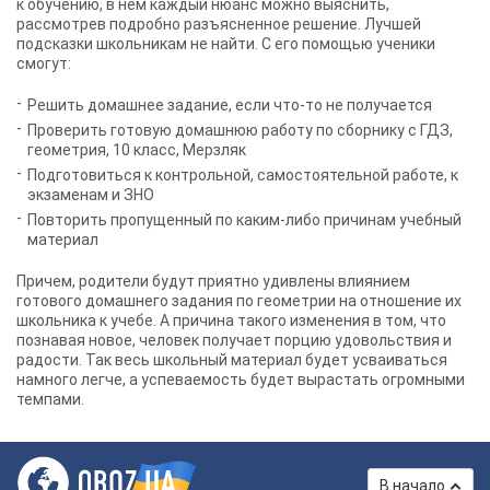
к обучению, в нем каждый нюанс можно выяснить,
рассмотрев подробно разъясненное решение. Лучшей
подсказки школьникам не найти. С его помощью ученики
смогут:
Решить домашнее задание, если что-то не получается
Проверить готовую домашнюю работу по сборнику с
ГДЗ,
геометрия, 10 класс, Мерзляк
Подготовиться к контрольной, самостоятельной работе, к
экзаменам и ЗНО
Повторить пропущенный по каким-либо причинам учебный
материал
Причем, родители будут приятно удивлены влиянием
готового домашнего задания по геометрии на отношение их
школьника к учебе. А причина такого изменения в том, что
познавая новое, человек получает порцию удовольствия и
радости. Так весь школьный материал будет усваиваться
намного легче, а успеваемость будет вырастать огромными
темпами.
В начало