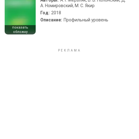
Авторы:
А. Г. Мерзляк, В. Б. Полонский, Д.
А. Номировский, М. С. Якир
Год:
2018
Описание:
Профильный уровень
показать
обложку