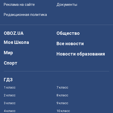
Реклама на сайте
Документы
Редакционная политика
OBOZ.UA
Общество
Моя Школа
Все новости
Мир
Новости образования
Спорт
ГДЗ
1 класс
7 класс
2 класс
8 класс
3 класс
9 класс
4 класс
10 класс