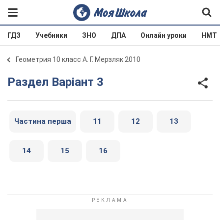
ГДЗ
Учебники
ЗНО
ДПА
Онлайн уроки
НМТ
Геометрия 10 класс А. Г. Мерзляк 2010
Раздел Варіант 3
Частина перша
11
12
13
14
15
16