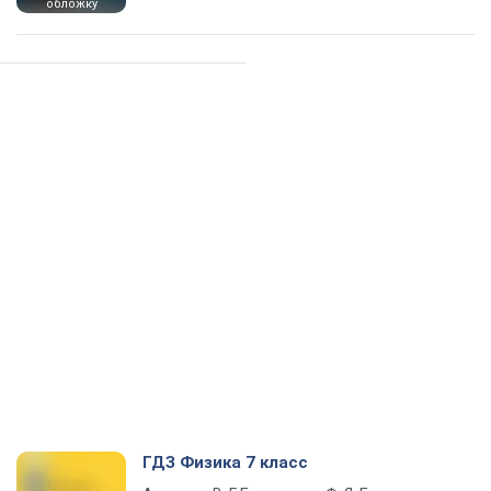
обложку
ГДЗ Физика 7 класс