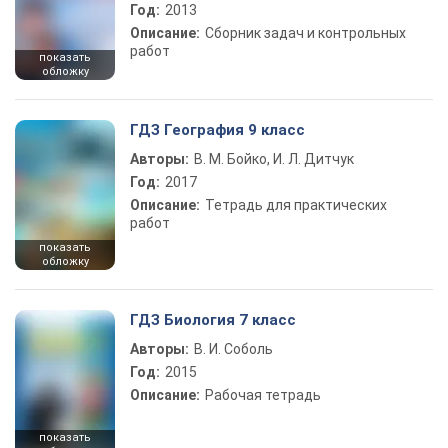
Год:
2013
Описание:
Сборник задач и контрольных
работ
показать
обложку
ГДЗ География 9 класс
Авторы:
В. М. Бойко, И. Л. Дитчук
Год:
2017
Описание:
Тетрадь для практических
работ
показать
обложку
ГДЗ Биология 7 класс
Авторы:
В. И. Соболь
Год:
2015
Описание:
Рабочая тетрадь
показать