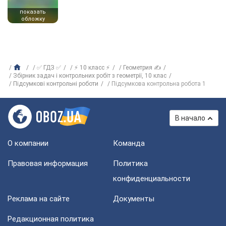
показать
обложку
✅ ГДЗ ✅
⚡ 10 класс ⚡
Геометрия ✍
Збірник задач і контрольних робіт з геометрії, 10 клас
Підсумкові контрольні роботи
Підсумкова контрольна робота 1
В начало
О компании
Команда
Правовая информация
Политика
конфиденциальности
Реклама на сайте
Документы
Редакционная политика