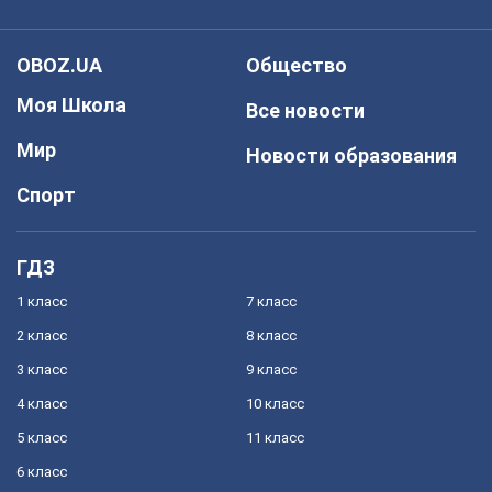
OBOZ.UA
Общество
Моя Школа
Все новости
Мир
Новости образования
Спорт
ГДЗ
1 класс
7 класс
2 класс
8 класс
3 класс
9 класс
4 класс
10 класс
5 класс
11 класс
6 класс