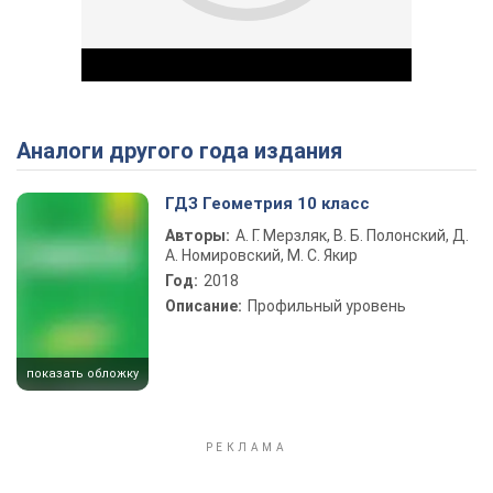
Аналоги другого года издания
Play Video
ГДЗ Геометрия 10 класс
Авторы:
А. Г. Мерзляк, В. Б. Полонский, Д.
А. Номировский, М. С. Якир
Год:
2018
Описание:
Профильный уровень
показать обложку