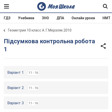
ГДЗ
Учебники
ЗНО
ДПА
Онлайн уроки
НМТ
Геометрия 10 класс А. Г. Мерзляк 2010
Підсумкова контрольна робота
1
Варіант 1
11 - 16
Варіант 2
11 - 16
Варіант 3
11 - 16