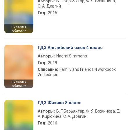
Авторы:
В. Г. Барьяхтар, Ф. Я. Божинова,
С. А. Довгий
Год:
2015
показать
обложку
ГДЗ Английский язык 4 класс
Авторы:
Naomi Simmons
Год:
2019
Описание:
Family and Friends 4 workbook
2nd edition
показать
обложку
ГДЗ Физика 8 класс
Авторы:
В. Г. Барьяхтар, Ф. Я. Божинова, Е.
А. Кирюхина, С. А. Довгий
Год:
2016