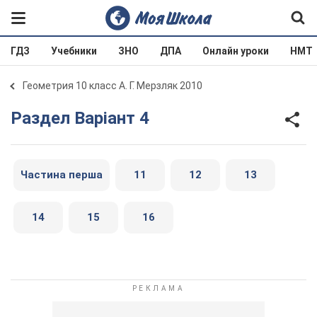
ГДЗ
Учебники
ЗНО
ДПА
Онлайн уроки
НМТ
Геометрия 10 класс А. Г. Мерзляк 2010
Раздел Варіант 4
Частина перша
11
12
13
14
15
16