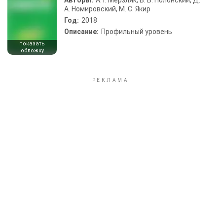
Авторы:
А. Г. Мерзляк, В. Б. Полонский, Д.
А. Номировский, М. С. Якир
Год:
2018
Описание:
Профильный уровень
показать
обложку