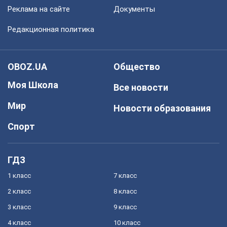
Реклама на сайте
Документы
Редакционная политика
OBOZ.UA
Общество
Моя Школа
Все новости
Мир
Новости образования
Спорт
ГДЗ
1 класс
7 класс
2 класс
8 класс
3 класс
9 класс
4 класс
10 класс