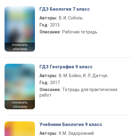
ГДЗ Биология 7 класс
Авторы:
В. И. Соболь
Год:
2015
Описание:
Рабочая тетрадь
показать
обложку
ГДЗ География 9 класс
Авторы:
В. М. Бойко, И. Л. Дитчук
Год:
2017
Описание:
Тетрадь для практических
работ
показать
обложку
Учебники Биология 9 класс
Авторы:
К.М. Задорожний