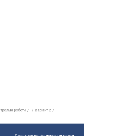
трольні роботи
Варіант 2
Политика конфиденциальности