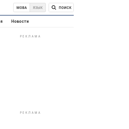
ПОИСК
МОВА
ЯЗЫК
ая
Новости