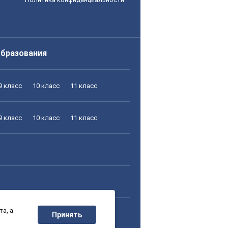
образования
9 класс
10 класс
11 класс
9 класс
10 класс
11 класс
а, а
9 класс
10 класс
11 класс
Принять