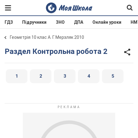
ГДЗ
Підручники
ЗНО
ДПА
Онлайн уроки
НМ
Геометрія 10 клас А. Г. Мерзляк 2010
Раздел Контрольна робота 2
1
2
3
4
5