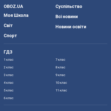
OBOZ.UA
Суспільство
Моя Школа
Всі новини
Світ
Новини освіти
Спорт
ГДЗ
1 клас
7 клас
2 клас
8 клас
3 клас
9 клас
4 клас
10 клас
5 клас
11 клас
6 клас