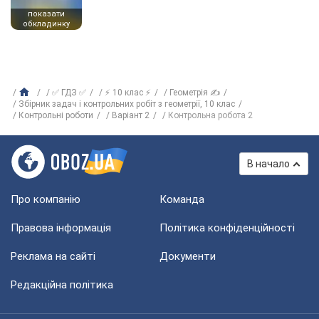
показати
обкладинку
✅ ГДЗ ✅
⚡ 10 клас ⚡
Геометрія ✍
Збірник задач і контрольних робіт з геометрії, 10 клас
Контрольні роботи
Варіант 2
Контрольна робота 2
В начало
Про компанію
Команда
Правова інформація
Політика конфіденційності
Реклама на сайті
Документи
Редакційна політика