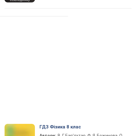
ГДЗ Фізика 8 клас
Автори:
В. Г. Бар’яхтар, Ф. Я. Божинова, О.