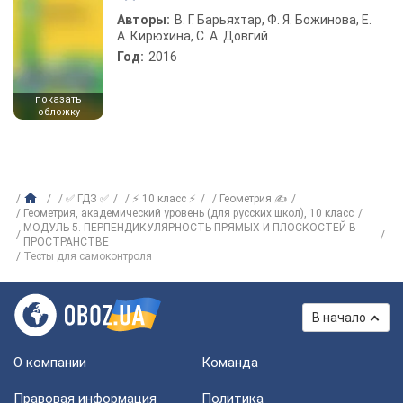
Авторы:
В. Г. Барьяхтар, Ф. Я. Божинова, Е.
А. Кирюхина, С. А. Довгий
Год:
2016
показать
обложку
✅ ГДЗ ✅
⚡ 10 класс ⚡
Геометрия ✍
Геометрия, академический уровень (для русских школ), 10 класс
МОДУЛЬ 5. ПЕРПЕНДИКУЛЯРНОСТЬ ПРЯМЫХ И ПЛОСКОСТЕЙ В
ПРОСТРАНСТВЕ
Тесты для самоконтроля
В начало
О компании
Команда
Правовая информация
Политика