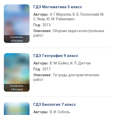
ГДЗ Математика 5 класс
Авторы:
А. Г. Мерзляк, В. Б. Полонский, М.
С. Якир, Ю. М. Рабинович
Год:
2013
Описание:
Сборник задач и контрольных
работ
показать
обложку
ГДЗ География 9 класс
Авторы:
В. М. Бойко, И. Л. Дитчук
Год:
2017
Описание:
Тетрадь для практических
работ
показать
обложку
ГДЗ Биология 7 класс
Авторы:
В. И. Соболь