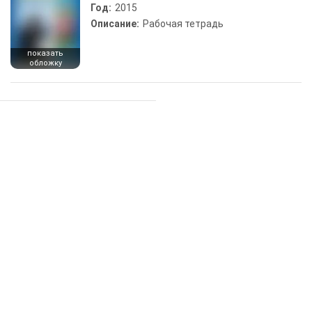
Год:
2015
Описание:
Рабочая тетрадь
показать
обложку