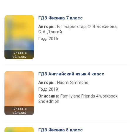
ГДЗ Физика 7 класс
Авторы:
В. Г. Барьяхтар, Ф. Я. Божинова,
С. А. Довгий
Год:
2015
показать
обложку
ГДЗ Английский язык 4 класс
Авторы:
Naomi Simmons
Год:
2019
Описание:
Family and Friends 4 workbook
2nd edition
показать
обложку
ГДЗ Физика 8 класс